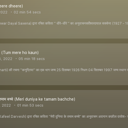
Dheere dheere)
2022
02 min 54 secs
hwar Dayal Saxena) द्वारा रचित कविता '' धीरे-धीरे '' का अनुवाचनसर्वेश्वरदयाल सक्सेना (1927 - 
 कौन (Tum mere ho kaun)
6, 2022
05 min 18 secs
ti) की रचना ''कनुप्रिया'' का एक भाग जन्म 25 दिसम्बर 1926 निधन 04 सितम्बर 1997 जन्म स्थान प्रय
 के तमाम बच्चे (Meri duniya ke tamam bachche)
, 2022
01 min 53 secs
el Darvesh) द्वारा रचित कविता ''मेरी दुनिया के तमाम बच्चे'' का अनुवाचन अदनान कफ़ील दरवेश- जन