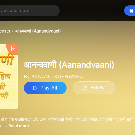
anandvaani)
Play All
HWAHA
casts
आनन्दवाणी (Aanandvaani)
आनन्दवाणी (Aanandvaani)
By AANAND KUSHWAHA
Follow
Play All
ाओं में रचित कविताओं और अन्य साहित्य को हिन्दी भाषा और उसके अपभ्रंशों में अपनी 
ot
...Read more