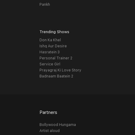
Pankh
Trending Shows
Don Ka Khel
Ishq Aur Desire
Hasratein 3
Personal Trainer 2
Service Girl
Prayagraj Ki Love Story
Badnaam Baatein 2
Partners
Bollywood Hungama
Artist aloud