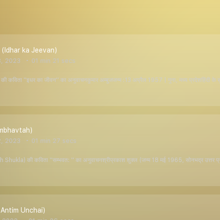
न (Idhar ka Jeevan)
3, 2023
01 min 21 secs
 कविता ''इधर का जीवन'' का अनुवाचनकुमार अम्बुजजन्म :13 अप्रैल 1957 | गुना, मध्य प्रदेशहिंदी के 
ambhavtah)
2, 2023
01 min 27 secs
hukla) की कविता ''सम्भवत: '' का अनुवाचनश्रीप्रकाश शुक्ल (जन्म 18 मई 1965, सोनभद्र उत्तर प्रदेश, भ
 (Antim Unchai)