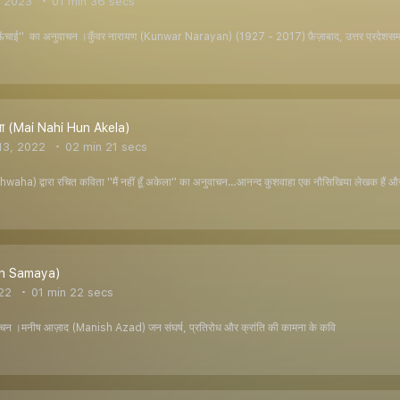
, 2023
01 min 36 secs
म ऊँचाई'' का अनुवाचन ।कुँवर नारायण (Kunwar Narayan) (1927 - 2017) फ़ैज़ाबाद, उत्तर प्रदेश
 अकेला (Mai Nahi Hun Akela)
13, 2022
02 min 21 secs
a) द्वारा रचित कविता ''मैं नहीं हूँ अकेला'' का अनुवाचन…आनन्द कुशवाहा एक नौसिखिया लेखक हैं और 
ah Samaya)
022
01 min 22 secs
चन ।मनीष आज़ाद (Manish Azad) जन संघर्ष, प्रतिरोध और क्रांति की कामना के कवि