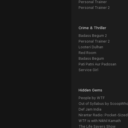
Personal Trainer
Personal Trainer 2
Crime & Thriller
Badass Begum 2
Personal Trainer 2
Looteri Dulhan
Red Room
Badass Begum
Pati Patni Aur Padosan
Service Girl
Hidden Gems
People by WTF
Out of Syllabus by ScoopWh
Def Jam India
Nirantar Radio: Pocket-Sized
WTF is with Nikhil Kamath
The Life Savers Show