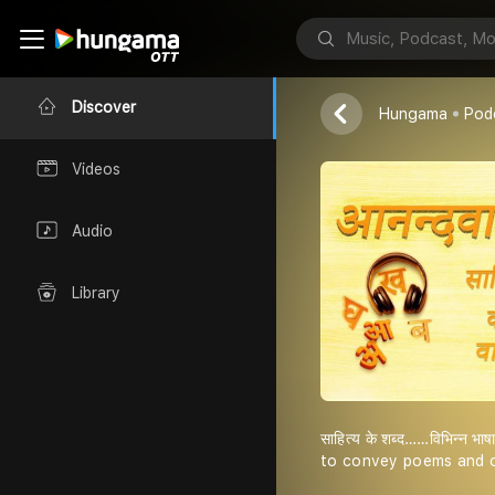
आनन्दवाणी (A
AANAND KUS
Discover
Hungama
Pod
Videos
Audio
Library
साहित्य के शब्द……विभिन्न भाष
to convey poems and 