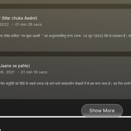
मी (Mar chuka Aadmi)
 2022
01 min 28 secs
ारा रचित कविता ''मर चुका आदमी '' का अनुवाचनविष्णु नागर (जन्म- 14 जून 1950) पेशे से पत्रकार हैं
े (Jaane se pahle)
16, 2021
01 min 18 secs
ीत चतुर्वेदी को हिंदी के सबसे ज़्यादा पढ़े जाने वाले समकालीन लेखकों में से एक माना जाता है। वह नित प्रयोगध
Show More
e