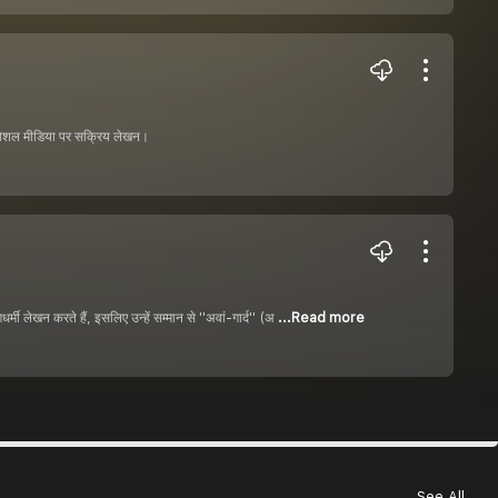
। सोशल मीडिया पर सक्रिय लेखन।
र्मी लेखन करते हैं, इसलिए उन्हें सम्मान से ''अवां-गार्द'' (अ
...Read more
See All