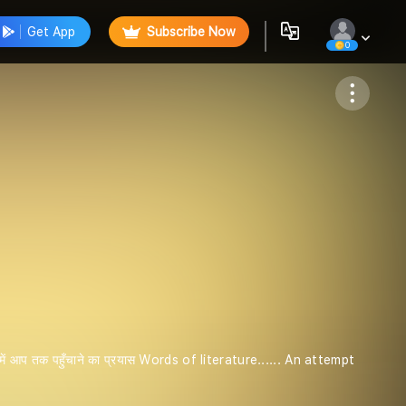
Get App
Subscribe Now
0
Follow
वाणी में आप तक पहुँचाने का प्रयास Words of literature...... An attempt