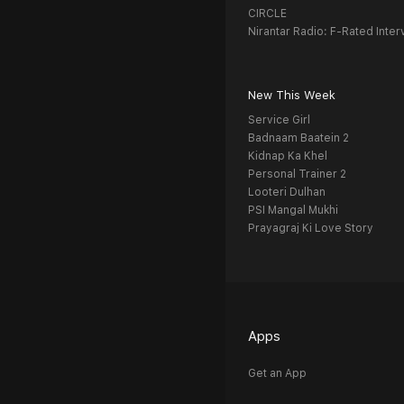
CIRCLE
Nirantar Radio: F-Rated Inter
New This Week
Service Girl
Badnaam Baatein 2
Kidnap Ka Khel
Personal Trainer 2
Looteri Dulhan
PSI Mangal Mukhi
Prayagraj Ki Love Story
Apps
Get an App