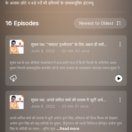
के अलावा छोटे व बड़े पर्दे की हस्तियों के एक्सक्लूसिव इंटरव्यू
16 Episodes
Newest to Oldest
शुक्ल पक्ष: ''सम्राट पृथ्वीराज'' के लिए अक्षय ही क्यों थे निर्देशक की पहली पसंद, सुनिए खास बातचीत
June 8, 2022
20 min 43 secs
शुक्ल पक्ष के इस ऑडियो साक्षात्कार में आज हमारे साथ हैं हिन्दी फिल्मों के अभिनेता अक्षय
कुमार जिनसे एक्सक्लूसिव बातचीत की है अमर उजाला के सलाहकार संपादक पंकज शुक्ल ने
शुक्ल पक्ष: अगले कपिल शर्मा की तलाश में जुटीं अर्चना पूरन सिंह, सुनिए पूरी बातचीत
June 8, 2022
23 min 51 secs
अगले कपिल शर्मा की तलाश में जुटीं अर्चना पूरन सिंह,अमिताभ की किस फिल्म को देखकर
अर्चना पूरन सिंह को चढ़ा कॉमेडी का बुखार, हिंदुस्तान की पहली डिजिटल हीरोइन अर्चना पूरन
सिंह के कॉमेडी का सफर...सुनिए शुक
...Read more