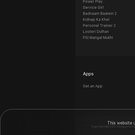
Power Play
Service Girl
Badnaam Baatein 2
Kidnap Ka Khel
Personal Trainer 2
Looteri Dulhan
PSI Mangal Mukhi
Apps
Get an App
This website 
Copyright©2026 Hungama Digit