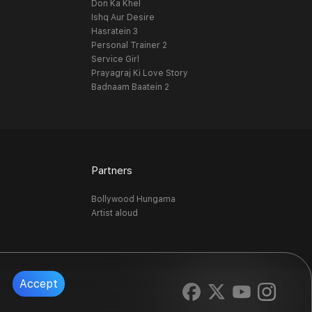
Don Ka Khel
Ishq Aur Desire
Hasratein 3
Personal Trainer 2
Service Girl
Prayagraj Ki Love Story
Badnaam Baatein 2
Partners
Bollywood Hungama
Artist aloud
Accept