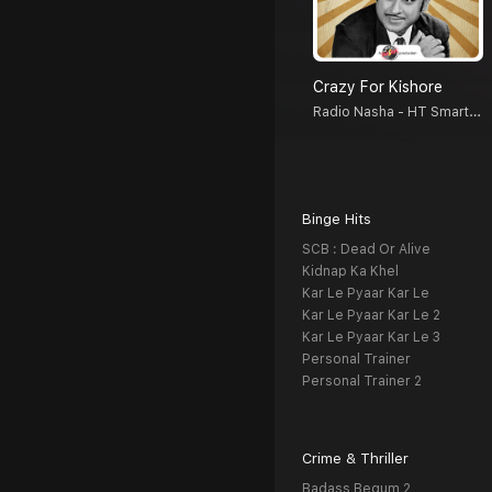
Crazy For Kishore
Radio Nasha - HT Smartcast
Binge Hits
SCB : Dead Or Alive
Kidnap Ka Khel
Kar Le Pyaar Kar Le
Kar Le Pyaar Kar Le 2
Kar Le Pyaar Kar Le 3
Personal Trainer
Personal Trainer 2
Crime & Thriller
Badass Begum 2