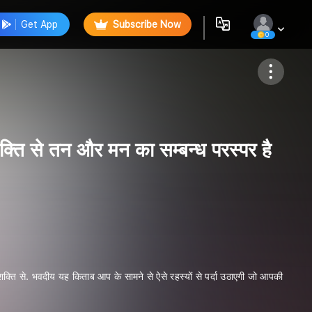
Get App
Subscribe Now
0
Follow
ि से तन और मन का सम्बन्ध परस्पर है
ति से. भवदीय यह किताब आप के सामने से ऐसे रहस्यों से पर्दा उठाएगी जो आपकी