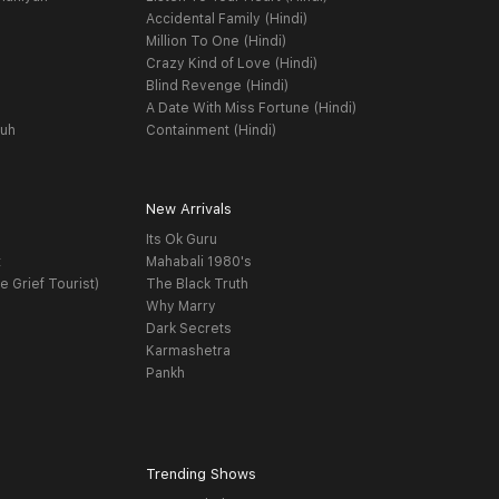
Accidental Family (Hindi)
Million To One (Hindi)
Crazy Kind of Love (Hindi)
Blind Revenge (Hindi)
A Date With Miss Fortune (Hindi)
yuh
Containment (Hindi)
New Arrivals
Its Ok Guru
t
Mahabali 1980's
e Grief Tourist)
The Black Truth
Why Marry
Dark Secrets
Karmashetra
Pankh
Trending Shows