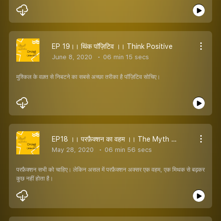
EP 19।। थिंक पाॅज़िटिव ।। Think Positive
June 8, 2020
06 min 15 secs
मुश्किल के वक़्त से निबटने का सबसे अच्छा तरीका है पाॅज़िटिव सोचिए।
EP18 ।। परफ़ैक्शन का वहम ।। The Myth of Perfection
May 28, 2020
06 min 56 secs
परफ़ैक्शन सभी को चाहिए। लेकिन असल में परफ़ैक्शन अक्सर एक वहम, एक मिथक से बढ़कर
कुछ नहीं होता है।