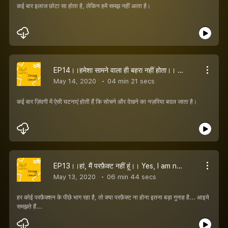
कई बार इलाज छोटा सा होता है, लेकिन हमें समझ नहीं आता है।
EP14।।हमेशा सामने वाला ही बहरा नहीं होता।। The other person is not always wrong.
May 14, 2020
04 min 21 secs
कई बार ज़िंदगी में ऐसी घटनाएं होती हैं कि सोचने और देखने का नज़रिया बदल जाता है।
EP13।।हां, मैं परफ़ैक्ट नहीं हूं।। Yes, I am not perfect
May 13, 2020
06 min 44 secs
हर कोई परफ़ैक्शन के पीछे भाग रहा है, तो क्या परफ़ैक्ट ना होना इतना बड़ा गुनाह है... आइये
समझते हैं...