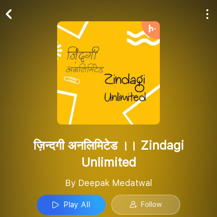
Play All
Follow
ज़िन्दगी अनलिमिटेड ।। Zindagi
Unlimited
By Deepak Medatwal
Play All
Follow