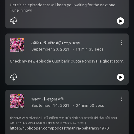
Here’s an episode that will keep you waiting for the next one.
Tune in now!
ভৌতিক-6-গুপ্তিবাড়ীর গুপ্ত রহস্য
September 20, 2021
14 min 33 secs
Check my new episode Guptibarir Gupta Rohosya, a ghost story.
রূপকথা-1-কুড়ুলের জাউ
September 14, 2021
04 min 50 secs
গল্প শুনতে কে না ভালোবাসে। তাই ছোটদের জন্য মণির পাহাড় এর রূপকথার গল্প নিয়ে আমি এলাম
আমার মত করে তাদের জন্যে যারা গল্প শুনতে ও শোনাতে ভালোবাসে।
https://hubhopper.com/podcast/manira-pahara/334978