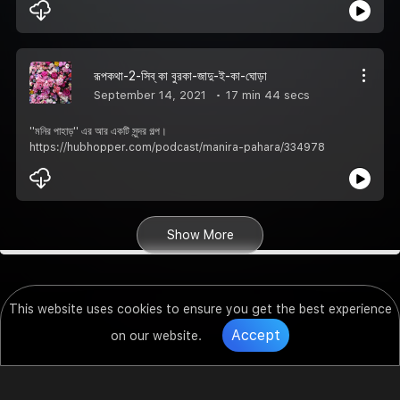
রূপকথা-2-সিব্ কা বুরকা-জাদু-ই-কা-ঘোড়া
September 14, 2021
17 min 44 secs
''মনির পাহাড়'' এর আর একটি সুন্দর গল্প।
https://hubhopper.com/podcast/manira-pahara/334978
Show More
This website uses cookies to ensure you get the best experience
Accept
on our website.