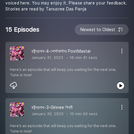
voiced here. You may enjoy it. Please share your feedback.
Stories are read by Tanusree Das Panja
15 Episodes
Newest to Oldest
রবীন্দ্রনাথ-4-পোস্টমাস্টার PostMastar
January 31, 2023
16 min 41 secs
Here’s an episode that will keep you waiting for the next one.
Tune in now!
রবীন্দ্রনাথ-3-Ginnee গিন্নী
January 30, 2023
10 min 00 secs
Here’s an episode that will keep you waiting for the next one.
Tune in now!