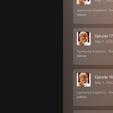
May 1, 202
મહાભારતનું પાત્રાલેખન. લ
lekhan
Episode 17 
May 1, 202
મહાભારતનું પાત્રાલેખન. લ
lekhan
Episode 16 
May 1, 202
મહાભારતનું પાત્રાલેખન. લ
lekhan