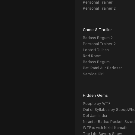
Personal Trainer
Personal Trainer 2
Crime & Thriller
Badass Begum 2
Personal Trainer 2
Looteri Dulhan
Red Room
Badass Begum
Pati Patni Aur Padosan
Service Girl
Hidden Gems
People by WTF
Out of Syllabus by ScoopWh
Def Jam India
Nirantar Radio: Pocket-Sized
WTF is with Nikhil Kamath
The Life Savers Show