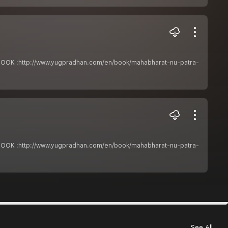
ેતાPDF BOOK :http://www.yugpradhan.com/en/book/mahabharat-nu-patra-
ેતાPDF BOOK :http://www.yugpradhan.com/en/book/mahabharat-nu-patra-
See All