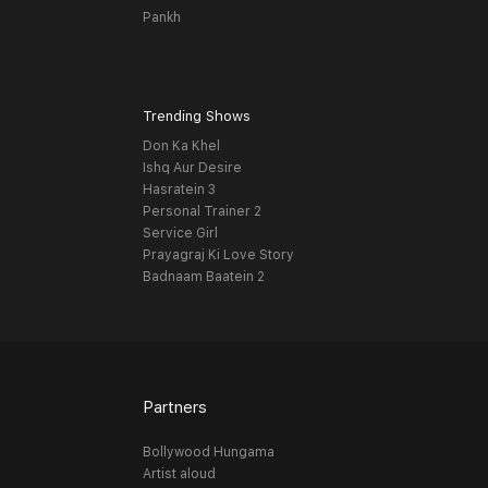
Pankh
Trending Shows
Don Ka Khel
Ishq Aur Desire
Hasratein 3
Personal Trainer 2
Service Girl
Prayagraj Ki Love Story
Badnaam Baatein 2
Partners
Bollywood Hungama
Artist aloud