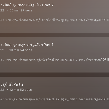
 ગાંધારી, ધૃતરાષ્ટ્ર અને દુર્યોધન Part 2
022
08 min 27 secs
ેખક : પરમ પૂજ્ય પંન્યાસ પ્રવર શ્રી ચંદ્રશેખરવિજયજી મહારાજા : સ્વર : સેજલ મહ
 ગાંધારી, ધૃતરાષ્ટ્ર અને દુર્યોધન Part 1
022
10 min 54 secs
ેખક : પરમ પૂજ્ય પંન્યાસ પ્રવર શ્રી ચંદ્રશેખરવિજયજી મહારાજા : સ્વર : સેજલ મહ
: દ્રૌપદી Part 2
022
12 min 52 secs
ેખક : પરમ પૂજ્ય પંન્યાસ પ્રવર શ્રી ચંદ્રશેખરવિજયજી મહારાજા : સ્વર : સેજલ મહ