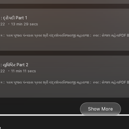
: દ્રૌપદી Part 1
022
13 min 29 secs
ેખક : પરમ પૂજ્ય પંન્યાસ પ્રવર શ્રી ચંદ્રશેખરવિજયજી મહારાજા : સ્વર : સેજલ મહ
 યુધિષ્ઠિર Part 2
022
11 min 11 secs
ેખક : પરમ પૂજ્ય પંન્યાસ પ્રવર શ્રી ચંદ્રશેખરવિજયજી મહારાજા : સ્વર : સેજલ મહ
Show More
e