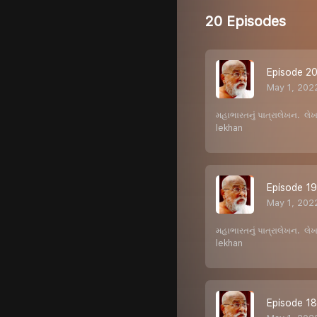
20 Episodes
Episode 20 
May 1, 202
મહાભારતનું પાત્રાલેખન. લ
lekhan
Episode 19 
May 1, 202
મહાભારતનું પાત્રાલેખન. લ
lekhan
Episode 1