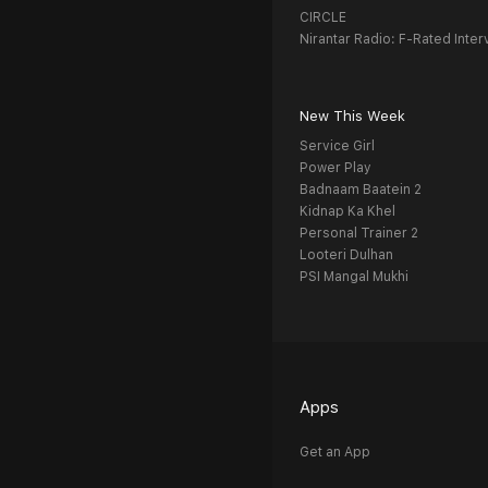
CIRCLE
Nirantar Radio: F-Rated Inter
New This Week
Service Girl
Power Play
Badnaam Baatein 2
Kidnap Ka Khel
Personal Trainer 2
Looteri Dulhan
PSI Mangal Mukhi
Apps
Get an App