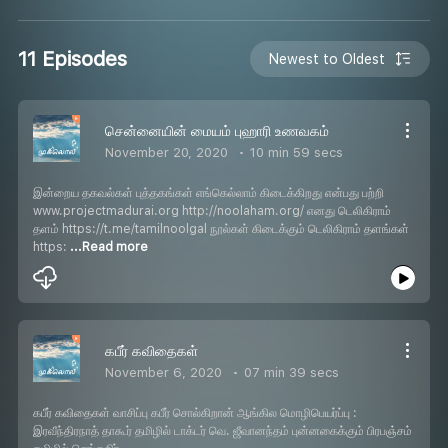
11 Episodes
Newest to Oldest
சென்னையின் மையம் புஹாரி உணவகம்
November 20, 2020
10 min 59 secs
இன்றைய தகவல்கள் புத்தகங்கள் எங்கெல்லாம் கிடைக்கிறது என்பது பற்றி
www.projectmadurai.org http://noolaham.org/ எனது டெலிகிராம்
தளம் https://t.me/tamilnoolgal நூல்கள் கிடைக்கும் டெலிகிராம் தளங்கள்
https:
...Read more
கபீர் கவிதைகள்
November 6, 2020
07 min 39 secs
கபீர் கவிதைகள் வாசிப்பு கபீர் சொல்கிறான் ஆங்கில மொழிபெயர்ப்பு :
இரவீந்திரநாத் தாகூர் தமிழில் டாக்டர் வெ. ஜீவானந்தம் புன்னகைக்கும் பிரபஞ்சம்