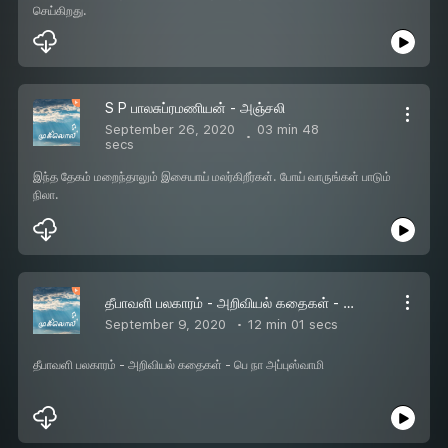
செய்கிறது.
S P பாலசுப்ரமணியன் - அஞ்சலி
September 26, 2020
03 min 48
secs
இந்த தேகம் மறைந்தாலும் இசையாய் மலர்கிறீர்கள். போய் வாருங்கள் பாடும்
நிலா.
தீபாவளி பலகாரம் - அறிவியல் கதைகள் - பெ நா அப்புஸ்வாமி
September 9, 2020
12 min 01 secs
தீபாவளி பலகாரம் - அறிவியல் கதைகள் - பெ நா அப்புஸ்வாமி