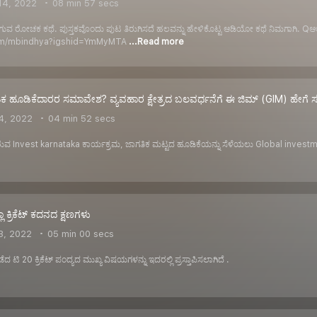
14, 2022
08 min 57 secs
ುಗುವ ರೋಚಕ ಕಥೆ. ಪುಸ್ತಕವೊಂದು ಪುಟ ತಿರುಗಿಸದೆ ಹಲವನ್ನು ಹೇಳಿಕೊಟ್ಟ ಆಡಿಯೋ ಕಥೆ ನಿಮಗಾಗಿ. Qಆಲ
.com/mbindhya?igshid=YmMyMTA
...Read more
ಿಕ ಹೂಡಿಕೆದಾರರ ಸಮಾವೇಶ? ವ್ಯವಹಾರ ಕ್ಷೇತ್ರದ ಬಲವರ್ಧನೆಗೆ ಈ ಜಿಮ್ (GIM) ಹೇಗೆ 
4, 2022
04 min 52 secs
ುವ Invest karnataka ಕಾರ್ಯಕ್ರಮ, ಜಾಗತಿಕ ಮಟ್ಟದ ಹೂಡಿಕೆಯನ್ನು ಸೆಳೆಯಲು Global investment 
 ಕ್ರಿಕೆಟ್ ಕದನದ ಕ್ಷಣಗಳು
3, 2022
05 min 00 secs
ಟಿ 20 ಕ್ರಿಕೆಟ್ ಪಂದ್ಯದ ಮುಖ್ಯ ವಿಷಯಗಳನ್ನು ಇದರಲ್ಲಿ ಪ್ರಸ್ತಾಪಿಸಲಾಗಿದೆ .