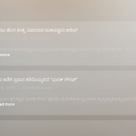
ಲು ಹೊಸ ತಂತ್ರ, ವಿಫಲರಾದ ಮಹಾವಿಜ್ಞಾನಿ ಶಾರಿಖ್
23, 2022
02 min 24 secs
ಬೇಳೆ ಬೇಯಿಸುವ ಹೊಸ ತಂತ್ರಜ್ಞಾನವನ್ನು ಕಂಡುಹಿಡಿದ ಮಹಾವಿಜ್ಞಾನಿ ಶಾರಿಖ್ ರ ಬಗ್ಗೆ "ಗಾಳಿಸುದ್ದಿ" ಕೇ
 more
 ಕಾಶಿಗೆ ಪ್ರವಾಸ ಕರೆದೊಯ್ಯಲಿದೆ "ಭಾರತ್ ಗೌರವ್"
19, 2022
03 min 56 secs
ರವಾಸ ಕೈಗೊಳ್ಳುವ "ಭಾರತ್ ಗೌರವ" ರೈಲಿನಲ್ಲಿ ಬಗ್ಗೆ ಮಾಹಿತಿ ಈ ಧ್ವನಿಸುರುಳಿ ಶ್ರಾವ್ಯಪ್ರಸ್ತುತಿಯಲ್ಲಿ 
ead more