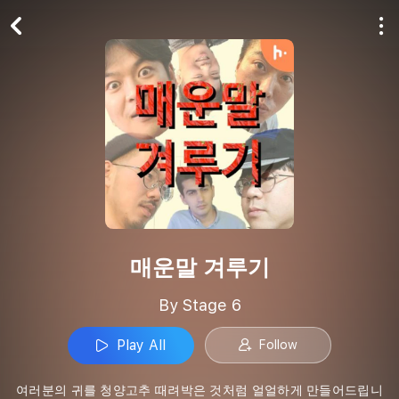
Play All
Follow
매운말 겨루기
By Stage 6
Play All
Follow
여러분의 귀를 청양고추 때려박은 것처럼 얼얼하게 만들어드립니