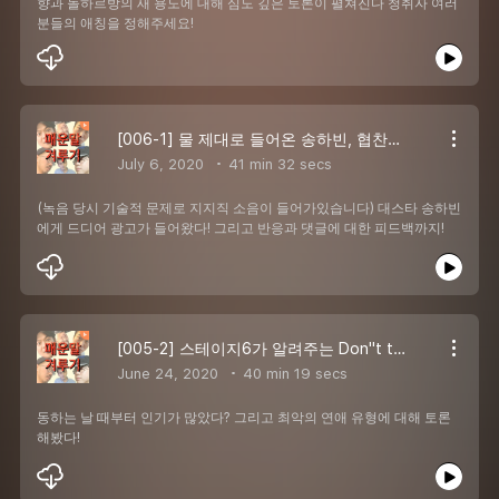
향과 돌하르방의 새 용도에 대해 심도 깊은 토론이 펼쳐진다 청취자 여러
분들의 애칭을 정해주세요!
[006-1] 물 제대로 들어온 송하빈, 협찬을 넘어 광고까지?! (음질주의)
July 6, 2020
41 min 32 secs
(녹음 당시 기술적 문제로 지지직 소음이 들어가있습니다) 대스타 송하빈
에게 드디어 광고가 들어왔다! 그리고 반응과 댓글에 대한 피드백까지!
[005-2] 스테이지6가 알려주는 Don''t try this 연애 at home!! (feat. 실화)
June 24, 2020
40 min 19 secs
동하는 날 때부터 인기가 많았다? 그리고 최악의 연애 유형에 대해 토론
해봤다!