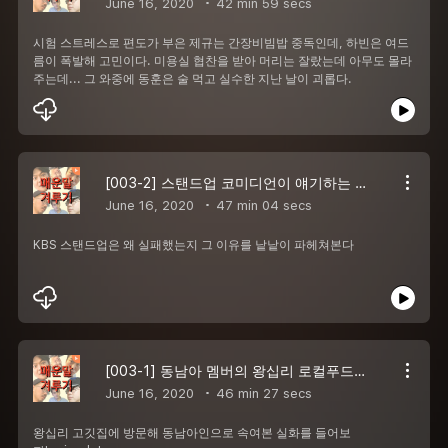
June 16, 2020
42 min 59 secs
시험 스트레스로 편도가 부은 제규는 간장비빔밥 중독인데, 하빈은 여드
름이 폭발해 고민이다. 미용실 협찬을 받아 머리는 잘랐는데 아무도 몰라
주는데... 그 와중에 동훈은 술 먹고 실수한 지난 날이 괴롭다.
[003-2] 스탠드업 코미디언이 얘기하는 KBS 스탠드업!!
June 16, 2020
47 min 04 secs
KBS 스탠드업은 왜 실패했는지 그 이유를 낱낱이 파헤쳐본다
[003-1] 동남아 멤버의 왕십리 로컬푸드 탐방기!!!
June 16, 2020
46 min 27 secs
왕십리 고깃집에 방문해 동남아인으로 속여본 실화를 들어보