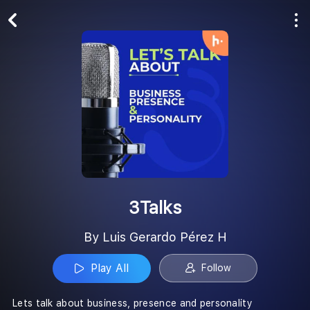
Play All
Follow
3Talks
By Luis Gerardo Pérez H
Play All
Follow
Lets talk about business, presence and personality