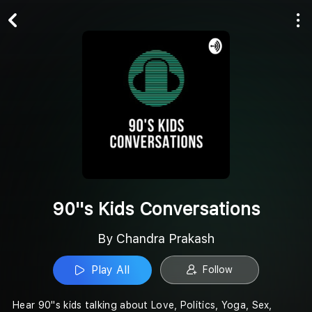
Play All
Follow
90''s Kids Conversations
By Chandra Prakash
Play All
Follow
Hear 90''s kids talking about Love, Politics, Yoga, Sex,