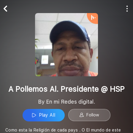
Play All
Follow
A Pollemos Al. Presidente @ HSP
By En mi Redes digital.
Play All
Follow
Como esta la Religión de cada pays . O El mundo de este