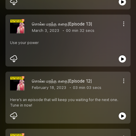
சொல்ல மறந்த கதை|Episode 13|
March 3, 2023
00 min 32 secs
Use your power
சொல்ல மறந்த கதை|Episode 12|
February 18, 2023
03 min 03 secs
Here’s an episode that will keep you waiting for the next one.
Tune in now!