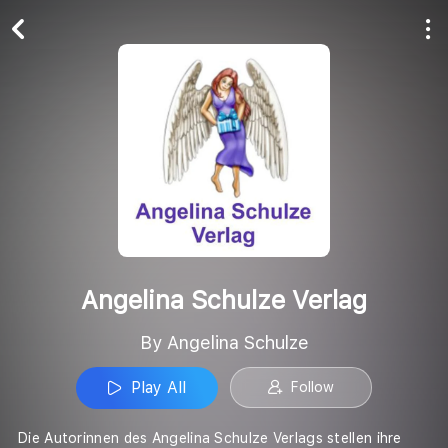
Play All
Follow
Angelina Schulze Verlag
By Angelina Schulze
Play All
Follow
Die Autorinnen des Angelina Schulze Verlags stellen ihre