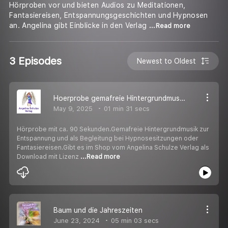
Hörproben vor und bieten Audios zu Meditationen,
Fantasiereisen, Entspannungsgeschichten und Hypnosen
an. Angelina gibt Einblicke in den Verlag
...Read more
3 Episodes
Newest to Oldest
Hoerprobe gemafreie Hintergrundmusik Vol1
May 9, 2025
01 min 31 secs
Hörprobe mit ca. 90 Sekunden.Gemafreie Hintergrundmusik zur
Entspannung und als Begleitung bei Hypnosesitzungen oder
Fantasiereisen.Gibt es im Shop vom Angelina Schulze Verlag als
Download mit Lizenz
...Read more
Baum und die Jahreszeiten
June 23, 2024
05 min 03 secs