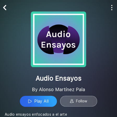
Play All
Follow
Audio Ensayos
By Alonso Martínez Pala
Play All
Follow
Audio ensayos enfocados a el arte