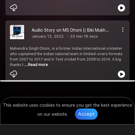
Audio Story on MS Dhoni || Biki Mukherjee ft. Bidipta
January 13, 2022
03 min 18 secs
Mahendra Singh Dhoni, is a former Indian international cricketer
who captained the Indian national team in limited-overs formats
from 2007 to 2017 and in Test cricket from 2008 to 2014. A big
thanks t
...Read more
This website uses cookies to ensure you get the best experience
Accept
on our website.