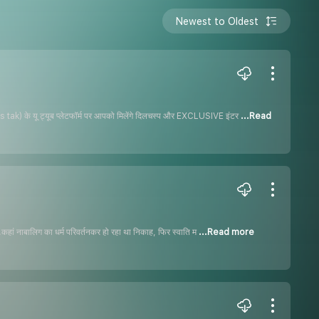
Newest to Oldest
ews tak) के यू ट्यूब प्लेटफॉर्म पर आपको मिलेंगे दिलचस्प और EXCLUSIVE इंटर
...Read
ल...कहां नाबालिग का धर्म परिवर्तनकर हो रहा था निकाह, फिर स्वाति म
...Read more