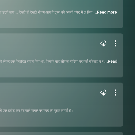
ं उठने लगा... देखते ही देखते भीषण आग ने ट्रेन को अपनी चपेट में ले लिय
...Read more
वे को लेकर एक विवादित बयान दियाथा, जिसके बाद सोशल मीडिया पर कई महिलाएं व र
...Read
िजू को एक ट्वीट कर रेड वाले मामले पर मदद की गुहार लगाई है।