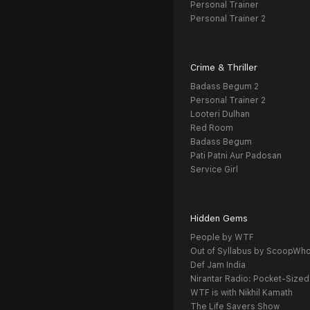
Personal Trainer
Personal Trainer 2
Crime & Thriller
Badass Begum 2
Personal Trainer 2
Looteri Dulhan
Red Room
Badass Begum
Pati Patni Aur Padosan
Service Girl
Hidden Gems
People by WTF
Out of Syllabus by ScoopWh
Def Jam India
Nirantar Radio: Pocket-Sized
WTF is with Nikhil Kamath
The Life Savers Show