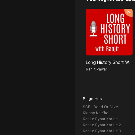
Long History Short With Ranjit
Ranjit Pawar
Binge Hits
SCB : Dead Or Alive
Kidnap Ka Khel
Kar Le Pyaar Kar Le
Kar Le Pyaar Kar Le 2
Kar Le Pyaar Kar Le 3