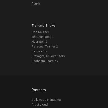
Pankh
Trending Shows
Don Ka Khel
Ishq Aur Desire
Hasratein 3
Personal Trainer 2
Service Girl
Prayagraj Ki Love Story
Badnaam Baatein 2
Partners
Bollywood Hungama
Artist aloud