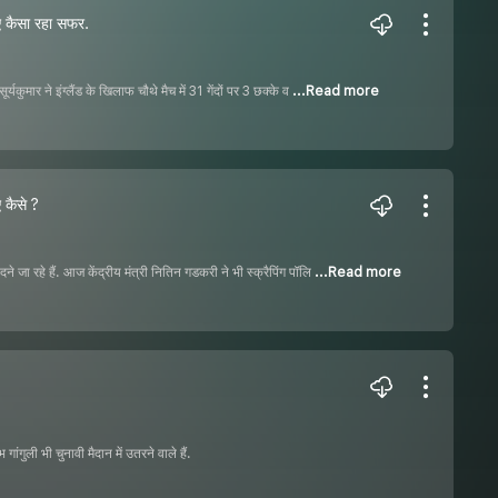
 कैसा रहा सफर.
कुमार ने इंग्लैंड के खिलाफ चौथे मैच में 31 गेंदों पर 3 छक्के व
...Read more
 कैसे ?
 जा रहे हैं. आज केंद्रीय मंत्री नितिन गडकरी ने भी स्क्रैपिंग पॉलि
...Read more
गांगुली भी चुनावी मैदान में उतरने वाले हैं.