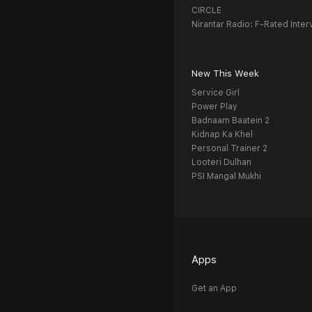
CIRCLE
Nirantar Radio: F-Rated Inter
New This Week
Service Girl
Power Play
Badnaam Baatein 2
Kidnap Ka Khel
Personal Trainer 2
Looteri Dulhan
PSI Mangal Mukhi
Apps
Get an App