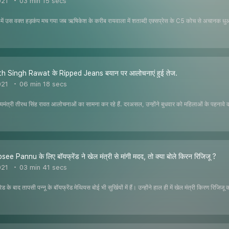
021
03 min 15 secs
रेन में उस वक्त हड़कंप मच गया जब ऋषिकेश के करीब रायवाला में शताब्दी एक्सप्रेस के C5 कोच से अचानक धुआ
h Singh Rawat के Ripped Jeans बयान पर आलोचनाएं हुई तेज.
021
06 min 18 secs
ख्यमंत्री तीरथ सिंह रावत आलोचनाओं का सामना कर रहे हैं. दरअसल, उन्होंने बुधवार को महिलाओं के पहना
 Pannu के लिए बॉयफ्रेंड ने खेल मंत्री से मांगी मदद, तो क्या बोले किरन रिजिजू ?
021
03 min 41 secs
 के बाद तापसी पन्नू के बॉयफ्रेंड मेथियस बोई भी सुर्खियों में हैं। उन्होंने हाल ही में खेल मंत्री किरण रिज