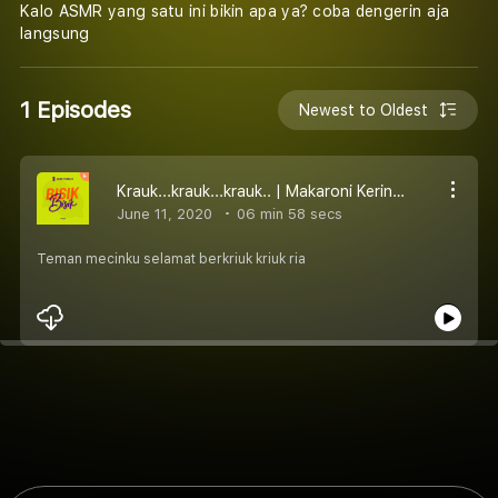
Kalo ASMR yang satu ini bikin apa ya? coba dengerin aja
langsung
1 Episodes
Newest to Oldest
Krauk...krauk...krauk.. | Makaroni Kering Beserta Jajarannya
June 11, 2020
06 min 58 secs
Teman mecinku selamat berkriuk kriuk ria