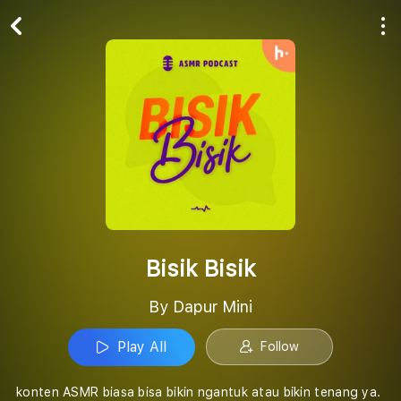
Play All
Follow
Bisik Bisik
By Dapur Mini
Play All
Follow
konten ASMR biasa bisa bikin ngantuk atau bikin tenang ya.