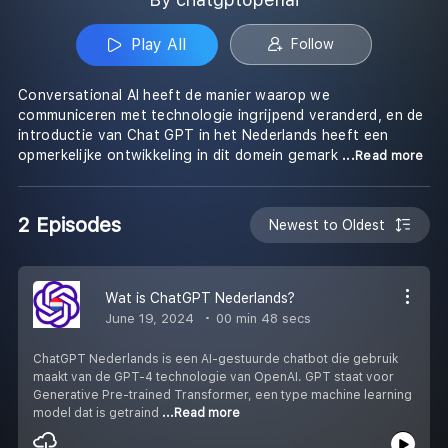
Play All
Follow
Conversational AI heeft de manier waarop we
communiceren met technologie ingrijpend veranderd, en de
introductie van Chat GPT in het Nederlands heeft een
opmerkelijke ontwikkeling in dit domein gemark
...Read more
2 Episodes
Newest to Oldest
Wat is ChatGPT Nederlands?
June 19, 2024
00 min 48 secs
ChatGPT Nederlands is een AI-gestuurde chatbot die gebruik
maakt van de GPT-4 technologie van OpenAI. GPT staat voor
Generative Pre-trained Transformer, een type machine learning
model dat is getraind
...Read more