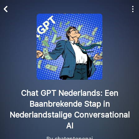
Play All
Follow
Chat GPT Nederlands: Een
Baanbrekende Stap in
Nederlandstalige Conversational
AI
By chatgptopenai