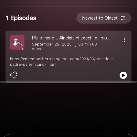
1 Episodes
Newest to Oldest
Più o meno... #Incipit «I vecchi e i giovani» #Pirandello
September 29, 2023
03 min 00
secs
https://cmtempolibero.blogspot.com/2023/09/pirandello-il-
padre-palermitano-i.html