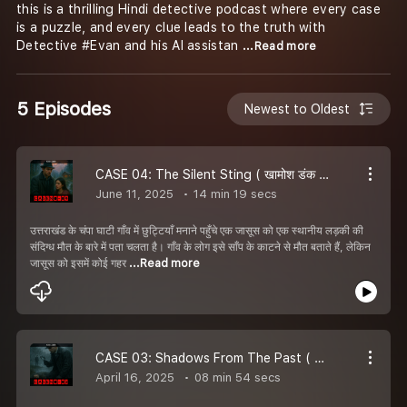
this is a thrilling Hindi detective podcast where every case
is a puzzle, and every clue leads to the truth with
Detective #Evan and his AI assistan
...Read more
5 Episodes
Newest to Oldest
CASE 04: The Silent Sting ( खामोश डंक ) | Hindi Crime Detective Thriller | S1E4 | Code & Clues.
June 11, 2025
14 min 19 secs
उत्तराखंड के चंपा घाटी गाँव में छुट्टियाँ मनाने पहुँचे एक जासूस को एक स्थानीय लड़की की
संदिग्ध मौत के बारे में पता चलता है। गाँव के लोग इसे साँप के काटने से मौत बताते हैं, लेकिन
जासूस को इसमें कोई गहर
...Read more
CASE 03: Shadows From The Past ( अतीत की परछाई ) | Hindi Crime Detective Thriller | S1E3 | Code & Clues.
April 16, 2025
08 min 54 secs