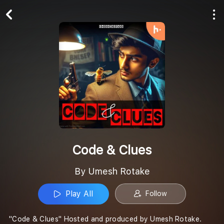
Play All
Follow
Code & Clues
By Umesh Rotake
Play All
Follow
"Code & Clues" Hosted and produced by Umesh Rotake.