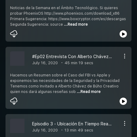
Noticias de la Semana en el Ámbito Tecnológico. Si quieres
probar PhoenixOS http://www.phoenixos.com/download_x86
Primera Sugerencia: https://www.boxcryptor.com/es/descargas
Segunda Sugerencia: source
...Read more
#Ep02 Entrevista Con Alberto Chávez De Búho Creativo ¿Cómo Diseñar Una Marca?
July 16, 2020
45 min 19 secs
Hacemos un Resumen sobre el Caso del FBI vs Apple y
exponemos las necesidades de la Seguridad y la Privacidad
Tenemos como Invitado a Alberto Chávez de Búho Creativo
quien nos dará algunas reseñas sob
...Read more
Episodio 3 - Ubicación En Tiempo Real En Whatsapp Y Malware En Dispositivos En Android Y IOS
July 16, 2020
13 min 49 secs