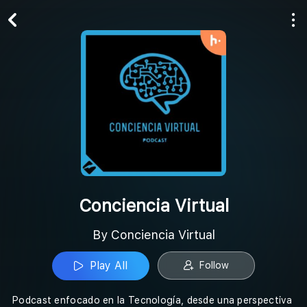
Play All
Follow
Conciencia Virtual
By Conciencia Virtual
Play All
Follow
Podcast enfocado en la Tecnología, desde una perspectiva