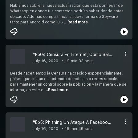
Hablamos sobre la nueva actualización que esta por llegar de
Whatsapp en donde tus contactos podrían saber donde estas
ubicado. Además compartimos la nueva forma de Spyware
tanto para Android como IOS
...Read more
#Ep04 Censura En Internet, Como Saltarse Los Bloqueos De Contenidos Sin Ser Identificados
July 16, 2020
19 min 33 secs
Desde hace tiempo la Censura ha crecido exponencialmente,
países que limitan el contenido de noticias o redes sociales
para mantener un control sobre la población y la manera que se
informa, en este e
...Read more
#Ep5: Phishing Un Ataque A Facebook Y Google Que Roban US$100 Millones
July 16, 2020
15 min 45 secs