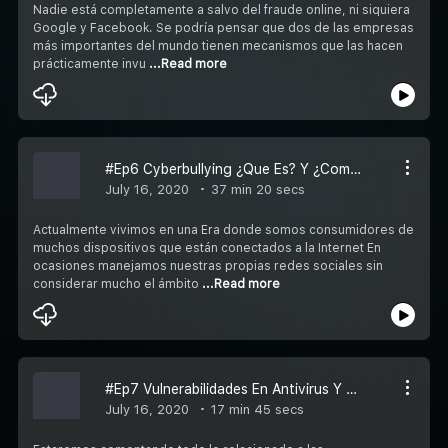
Nadie está completamente a salvo del fraude online, ni siquiera
Google y Facebook. Se podría pensar que dos de las empresas
más importantes del mundo tienen mecanismos que las hacen
prácticamente invu
...Read more
#Ep6 Cyberbullying ¿Que Es? Y ¿Como Evitarlo? Por Monica Villalaz
July 16, 2020
37 min 20 secs
Actualmente vivimos en una Era donde somos consumidores de
muchos dispositivos que están conectados a la Internet En
ocasiones manejamos nuestras propias redes sociales sin
considerar mucho el ámbito
...Read more
#Ep7 Vulnerabilidades En Antivirus Y Tipos De Ataque En Office
July 16, 2020
17 min 45 secs