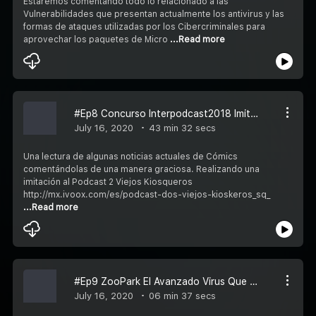
Estaremos comentando todo lo relacionado a las
Vulnerabilidades que presentan actualmente los antivirus y las
formas de ataques utilizadas por los Cibercriminales para
aprovechar los paquetes de Micro
...Read more
#Ep8 Concurso Interpodcast2018 Imitación A 2 Viejos Kiosqueros @2viejoskioskero
July 16, 2020
43 min 32 secs
Una lectura de algunas noticias actuales de Cómics
comentándolas de una manera graciosa. Realizando una
imitación al Podcast 2 Viejos Kiosqueros
http://mx.ivoox.com/es/podcast-dos-viejos-kioskeros_sq_
...Read more
#Ep9 ZooPark El Avanzado Virus Que Aprovecha Whatsapp Para Infectar A Móviles Android
July 16, 2020
06 min 37 secs