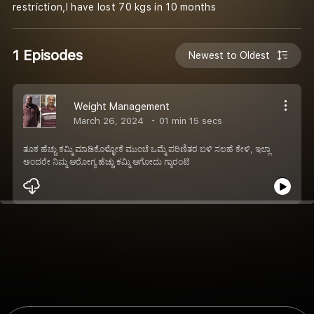
restriction,I have lost 70 kgs in 10 months
1 Episodes
Newest to Oldest
Weight Management
March 26, 2024
01 min 15 secs
ತೂಕ ಹೆಚ್ಚು ಕಮ್ಮಿ ಮಾಡಿಕೊಳ್ಳೋಕೆ ಮುಂಚೆ ಒಮ್ಮೆ ಪರಿಣಿತರ ಬಳಿ ಸಲಹೆ ಕೇಳಿ, ಇಲ್ಲಾ
ಅಂದರೇ ನಿಮ್ಮ ಆರೋಗ್ಯ ಹೆಚ್ಚು ಕಮ್ಮಿ ಆಗೋದು ಗ್ಯಾರಂಟಿ