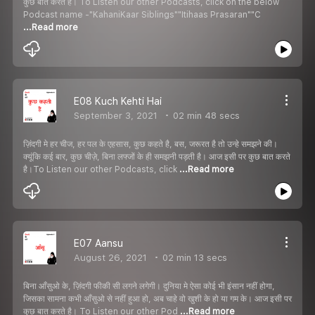
कुछ बात करते है। To Listen our other Podcasts, click on the below
Podcast name -"KahaniKaar Siblings""Itihaas Prasaran""C
...Read more
E08 Kuch Kehti Hai
September 3, 2021
02 min 48 secs
ज़िंदगी मे हर चीज, हर पल के एहसास, कुछ कहते है, बस, जरूरत है तो उन्हे समझने की।
क्यूंकि कई बार, कुछ चीज़े, बिना लफ्जों के ही समझनी पड़ती है। आज इसी पर कुछ बात करते
है।To Listen our other Podcasts, click
...Read more
E07 Aansu
August 26, 2021
02 min 13 secs
बिना आँसुओ के, ज़िंदगी फीकी सी लगने लगेगी। दुनिया मे ऐसा कोई भी इंसान नहीं होगा,
जिसका सामना कभी आँसुओ से नहीं हुआ हो, अब चाहे वो खुशी के हो या गम के। आज इसी पर
कुछ बात करते है। To Listen our other Pod
...Read more