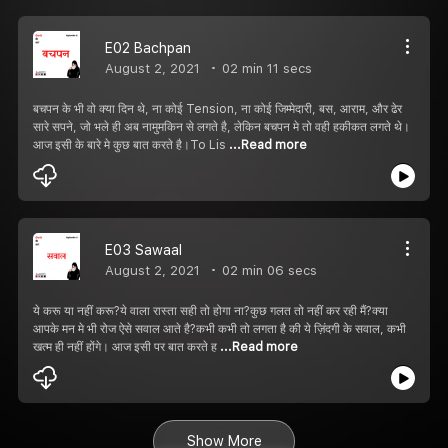
E02 Bachpan
August 2, 2021
02 min 11 secs
बचपन के भी वो क्या दिन थे, ना कोई Tension, ना कोई जिम्मेदारी, बस, आराम, और ढेर
सारे सपने, जो भले ही अब नामुमकिन से लगते है, लेकिन बचपन मे तो वही हकीकत लगते थे।
आज इसी के बारे मे कुछ बात करते है।To Lis
...Read more
E03 Sawaal
August 2, 2021
02 min 06 secs
ये करू या नहीं करू?ये वाला रास्ता सही तो होगा ना?कुछ गलत तो नहीं कर रही मैं?क्या
आपके मन मे भी रोज ऐसे सवाल आते है?कभी कभी तो लगता है की ये ज़िंदगी के सवाल, कभी
खत्म ही नहीं होंगे। आज इसी पर बात करते ह
...Read more
Show More