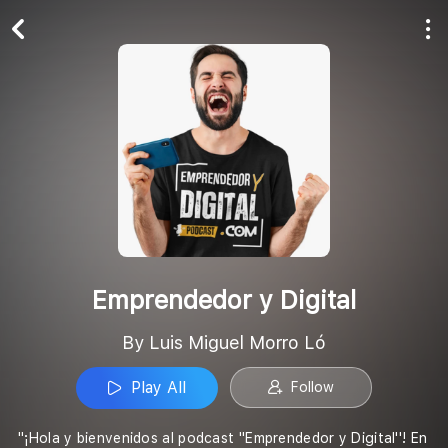
Play All
Follow
Emprendedor y Digital
By Luis Miguel Morro Ló
Play All
Follow
"¡Hola y bienvenidos al podcast ''Emprendedor y Digital''! En