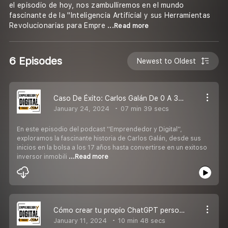
el episodio de hoy, nos zambulliremos en el mundo
fascinante de la ''Inteligencia Artificial y sus Herramientas
Revolucionarias para Empre
...Read more
6 Episodes
Newest to Oldest
Caso De Éxito: Carlos Galán De 0 A 30 Viviendas en alquiler y más de 20.000 € de renta mensual
January 24, 2024
07 min 39 secs
En este episodio del podcast ''Emprendedor y Digital'',
exploramos la fascinante historia de Carlos Galán, desde sus
inicios en la bolsa a los 17 años hasta convertirse en un exitoso
inversor inmobili
...Read more
Cómo crear tu propio ChatGPT personalizado paso a paso y monetízarlo
January 11, 2024
10 min 48 secs