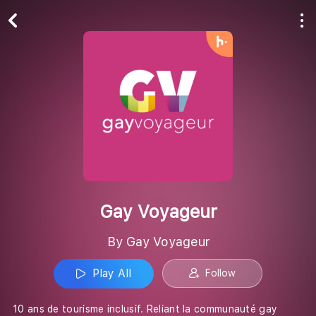
Play All
Follow
Gay Voyageur
By Gay Voyageur
Play All
Follow
10 ans de tourisme inclusif. Reliant la communauté gay