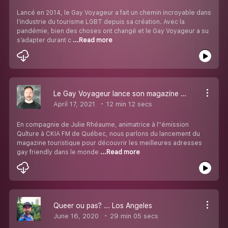
Lancé en 2014, le Gay Voyageur a fait un chemin incroyable dans
l’industrie du tourisme LGBT depuis sa création. Avec la
pandémie, bien des choses ont changé et le Gay Voyageur a su
s’adapter durant c
...Read more
Le Gay Voyageur lance son magazine touristique pour découvrir les meilleures adresses gay friendly
April 17, 2021
12 min 12 secs
En compagnie de Julie Rhéaume, animatrice à l''émission
Qulture à CKIA FM de Québec, nous parlons du lancement du
magazine touristique pour découvrir les meilleures adresses
gay friendly dans le monde
...Read more
Queer ou pas? ... Los Angeles
June 16, 2020
29 min 05 secs