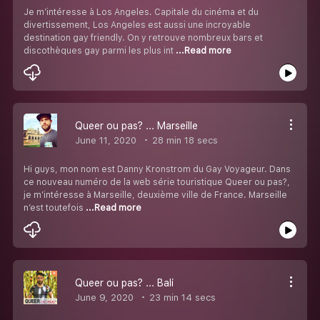
Je m’intéresse à Los Angeles. Capitale du cinéma et du
divertissement, Los Angeles est aussi une incroyable
destination gay friendly. On y retrouve nombreux bars et
discothèques gay parmi les plus int
...Read more
Queer ou pas? ... Marseille
June 11, 2020
28 min 18 secs
Hi guys, mon nom est Danny Kronstrom du Gay Voyageur. Dans
ce nouveau numéro de la web série touristique Queer ou pas?,
je m’intéresse à Marseille, deuxième ville de France. Marseille
n’est toutefois
...Read more
Queer ou pas? ... Bali
June 9, 2020
23 min 14 secs