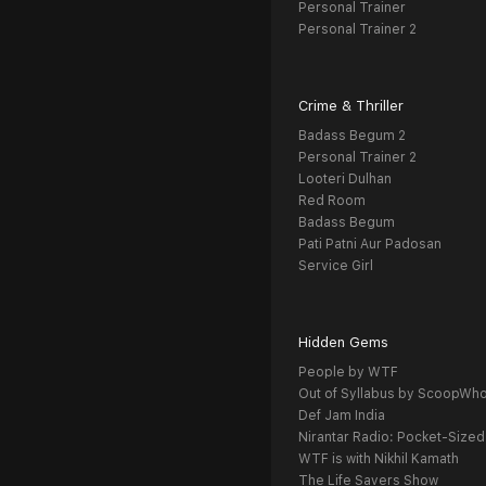
Personal Trainer
Personal Trainer 2
Crime & Thriller
Badass Begum 2
Personal Trainer 2
Looteri Dulhan
Red Room
Badass Begum
Pati Patni Aur Padosan
Service Girl
Hidden Gems
People by WTF
Out of Syllabus by ScoopWh
Def Jam India
Nirantar Radio: Pocket-Sized
WTF is with Nikhil Kamath
The Life Savers Show