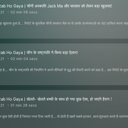
b Ho Gaya | चीनी अरबपति Jack Ma और सरकार को लेकर बड़ा खुलासा!
021
02 min 58 secs
ा खुलासा हुआ है... रिपोर्ट के मुताबिक चीनी सरकार जैक मा से उसके उपभोक्ताओं का डेटा हासिल करना च
 Ho Gaya | चीन के राष्ट्रपति ने किया बड़ा ऐलान!
021
02 min 04 secs
है... चीन के राष्ट्रपति शी जिनपिंग ने अपने सैनिकों से युद्ध की तैयारी करने को कहा है... एक रिपोर्ट के मु
 Ho Gaya | खेलते- खेलते बच्ची के साथ हो गया कुछ ऐसा, हो जाएंगे हैरान !
021
01 min 28 secs
न कुछ ऐसी होती हैं जिनपर नजर टिक जाती है... वो होती हैं खबरें सबसे हटकर. आज शुरुआत करते हैं भावनगर