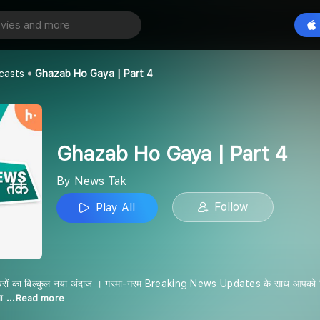
Ghazab Ho Gaya | Part 4
Play All
casts
Ghazab Ho Gaya | Part 4
Ghazab Ho Gaya | Part 4
By News Tak
Follow
Play All
ों का बिल्कुल नया अंदाज । गरमा-गरम Breaking News Updates के साथ आपको मिलें
था
...Read more