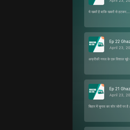
April 23, 2
ये खबरें है बाकि खबरों से हटकर.
Ep 22 Ghazab
April 23, 2
अफ्रीकी नस्ल के एक विशाल चूहे को 
Ep 21 Ghazab
April 23, 2
बिहार में चुनाव का शोर जोरों पर 