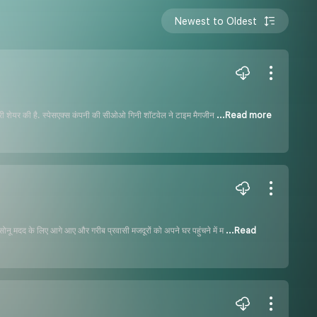
Newest to Oldest
नकारी शेयर की है. स्पेसएक्स कंपनी की सीओओ गिनी शॉटवेल ने टाइम मैगजीन
...Read more
सोनू मदद के लिए आगे आए और गरीब प्रवासी मजदूरों को अपने घर पहुंचने में म
...Read