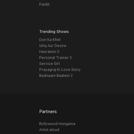
Pankh
Trending Shows
Don Ka Khel
Ishq Aur Desire
Hasratein 3
Personal Trainer 2
Service Girl
Prayagraj Ki Love Story
Badnaam Baatein 2
Partners
Bollywood Hungama
Artist aloud