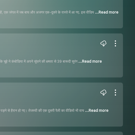
ा है, एक जंगल में जब बाघ और अजगर एक-दूसरे के रास्ते में आ गए. इस वीडिय
...Read more
 चूहे ने कंबोडिया में अपने सूंघने की क्षमता से 39 बारूदी सुरंग
...Read more
ल पड़ने से हैरान हो गए। तेजस्वी की एक दूसरी रैली का वीडियो भी वाय
...Read more