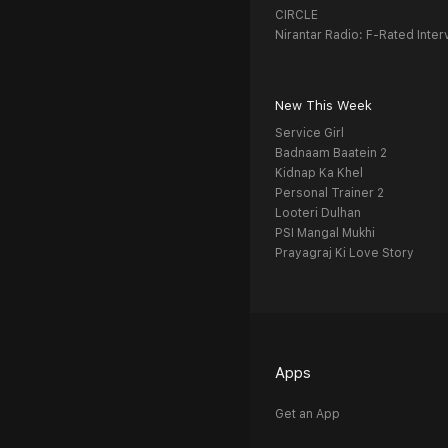
CIRCLE
Nirantar Radio: F-Rated Inter
New This Week
Service Girl
Badnaam Baatein 2
Kidnap Ka Khel
Personal Trainer 2
Looteri Dulhan
PSI Mangal Mukhi
Prayagraj Ki Love Story
Apps
Get an App