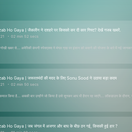
b Ho Gaya | जैकलीन ने दशहरे पर किसको कर दी कार गिफ्ट? देखें गजब खबरें.
021
02 min 52 secs
़ी अनोखी खबर से... अमेरिकी कंपनी स्पेसएक्स ने मंगल ग्रह पर इंसान को बसाने की योजना के बारे में नई जा
b Ho Gaya | जरूरतमंदों की मदद के लिए Sonu Sood ने उठाया बड़ा कदम
021
02 min 50 secs
कमाल किया है... अबकी बार उन्होंने जो किया है उसे सुनकर आप भी हैरान रह जाएंगे... लॉकडाउन के दौरान, 
b Ho Gaya | जब जंगल में अजगर और बाघ के बीछ ठन गई, किसकी हुई हार ?