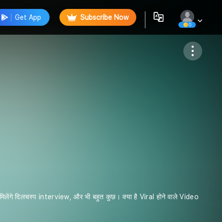
Get App
Subscribe Now
0
Follow
गे दिलचस्प interview, और भी बहुत कुछ। क्या है Viral होने वाले Video