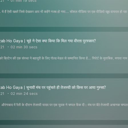
021
01 min 19 secs
... ये हैं ऐसी खबरें जिसे देखकर आप भी कहेंगे गजब हो गया... सोशल मीडिया पर एक वीडियो खूब वायरल हो रह
 Ho Gaya | चूहे ने ऐसा क्या किया कि मिल गया वीरता पुरस्कार?
021
02 min 30 secs
ब्रिटेन की एक संस्था ने बहादुरी के लिए गोल्ड मेडल से सम्मानित किया है... रिपोर्ट के मुताबिक, मगावा नाम के
 Ho Gaya | चुनावी मंच पर पहुंचते ही तेजस्वी को किस पर आया गुस्सा?
021
02 min 24 secs
है। औरंगाबाद में रैली के दौरान तेजस्वी यादव पर एक युवक ने चप्पल फेंक दी। मंच पर बैठे तेजस्वी अचानक चप्प