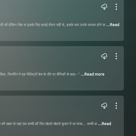
ाहती थी लेकिन जैक मा इसके लिए कतई तैयार नहीं थे, इसके बाद उनके लापता होने क
...Read
ताबिक, जिनपिंग ने एक मिलिट्री बेस के दौरे पर सैनिकों से कहा- ''
...Read more
 की खबर से जहां एक बच्ची की सिर खेलते खेलते कूकर में जा फंसा... बच्ची क
...Read