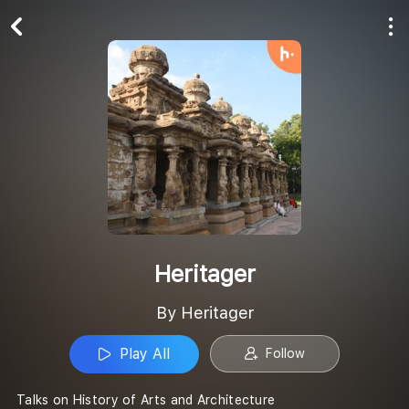
Play All
Follow
Heritager
By Heritager
Play All
Follow
Talks on History of Arts and Architecture