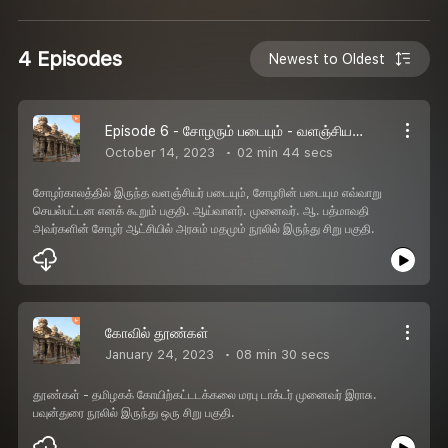
4 Episodes
Newest to Oldest
Episode 6 - சோழரும் படையும் - வளஞ்சியர் படையும்
October 14, 2023
02 min 44 secs
சோழர்காலத்தில் இருந்த வளஞ்சியர் படையும், சோழரின் படையும எவ்வாறு
செயல்பட்டன எனக் கூறும் பகுதி. ஆய்வாளர். முனைவர். ஆ. பத்மாவதி
அவர்களின் சோழர் ஆட்சியில் அரசும் மதமும் நூலில் இருந்து சிறு பகுதி.
கோவில் தூண்கள்
January 24, 2023
08 min 30 secs
தூண்கள் - தமிழகக் கோயிற்கட்டடக்கலை மரபு டாக்டர் முனைவர் இராசு.
பவுன்துரை நூலில் இருந்து ஒரு சிறு பகுதி.