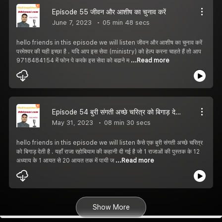
Episode 55 जीवन और आशीष का चुनाव करें
June 7, 2023
05 min 48 secs
hello friends in this episode we will listen जीवन और आशीष का चुनाव करें
परमेश्वर की यही इच्छा है . यदि आप इस सेवा (ministry) को हेल्प करना चाहते हैं तो आप
9718484154 में फोन पे करके इस सेवा को बढाने म
...Read more
Episode 54 बुरी संगती अच्छे चरित्र को बिगाड़ देती है | नई कहानी
May 31, 2023
08 min 30 secs
hello friends in this episode we will listen कैसे एक बुरी संगती अच्छे चरित्र
को बिगाड़ देती है . यहाँ राजा रहोबियाम की कहानी दी गई है जो 1 राजाओं की पुस्तक के 12
अध्याय के 1 आयत से 20 आयत तक में पायी ज
...Read more
Show More