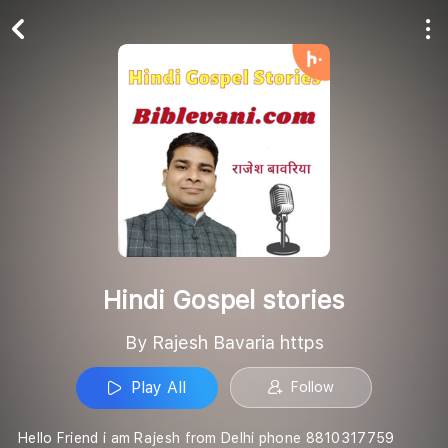
Play All
Follow
Hindi Gospel stories
By Rajesh Bavaria https
Play All
Follow
Hello Friend i am Rajesh from Delhi phone 8810317759