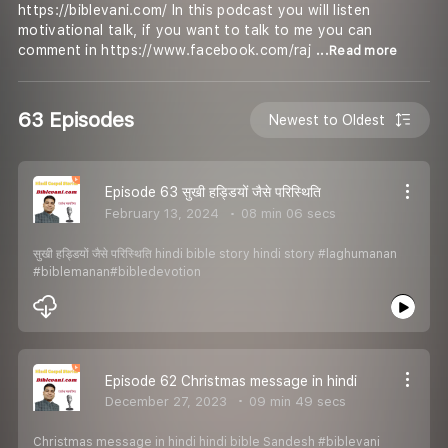
https://biblevani.com/ In this podcast you will listen
motivational talk, if you want to talk to me you can
comment in https://www.facebook.com/raj
...Read more
63 Episodes
Newest to Oldest
Episode 63 सुखी हड्डियों जैसे परिस्थिति
February 13, 2024
08 min 06 secs
सुखी हड्डियों जैसे परिस्थिति hindi bible story hindi story #laghumanan
#biblemanan#bibledevotion
Episode 62 Christmas message in hindi
December 27, 2023
09 min 49 secs
Christmas message in hindi hindi bible Sandesh #biblevani