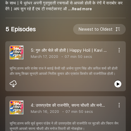
के साथ | ये धुरंधर अपनी गुदगुदाती रचनाओं से आपको होली के रंगों में सराबोर कर
देंगे | आप सुन रहे हैं एच टी स्मार्टकास्ट औ
...Read more
5 Episodes
Newest to Oldest
5: गुरु और चेले की होली | Happy Holi | Kavi Sammelan | Hasya Kavi
March 17, 2020
07 min 50 secs
सुनिए हास्य कवि राजेश राज ने बताई कैसी रही अर्चना पुराण सिंह और कपिल शर्मा की होली
और शम्भू शिखर सुनाएंगे आपको नितीश कुमार और प्रशांत किशोर की राजनीतिक होली।
4: उत्तरप्रदेश की राजनीति, सपना चौधरी और मनोज तिवारी की नोकझोक | Happy Holi | Kavi Sammelan | Hasya Kavi
March 16, 2020
07 min 50 secs
सुनिए हास्य कवि सूर्य कुमार पांडेय ने ली उत्तरप्रदेश की राजनीति पर चुटकी और चिराग जैन
सुनाएंगे आपको सपना चौधरी और मनोज तिवारी की नोकझोक।