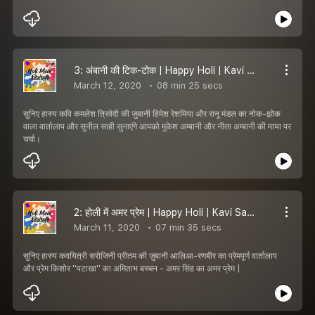
3: अंबानी की टिक-टोक | Happy Holi | Kavi Sammelan | Hasya Kavi
March 12, 2020
08 min 25 secs
सुनिए हास्य कवि कमलेश त्रिवेदी की ज़ुबानी हिमेश रेशमिया और रानू मंडल का नोक-झोक
वाला वार्तालाप और सुनील साही सुनाएंगे आपको मुकेश अम्बानी और नीता अम्बानी की माया पर
चर्चा।
2: होली में अमर प्रेम | Happy Holi | Kavi Sammelan | Hasya Kavi
March 11, 2020
07 min 35 secs
सुनिए हास्य कवयित्री सरोजिनी प्रीतम की ज़ुबानी आलिआ-रणबीर का प्रेमपूर्ण वार्तालाप
और प्रेम किशोर ''पटाखा'' का अमिताभ बच्चन - अमर सिंह का अमर प्रेम |