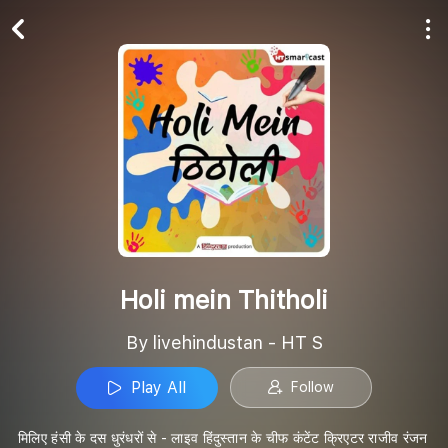
Play All
Follow
Holi mein Thitholi
By livehindustan - HT S
Play All
Follow
मिलिए हंसी के दस धुरंधरों से - लाइव हिंदुस्तान के चीफ कंटेंट क्रिएटर राजीव रंजन