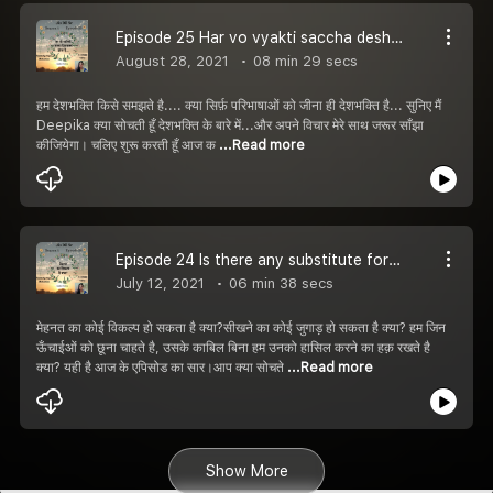
Episode 25 Har vo vyakti saccha deshbhakth hota hai (हर वो व्यक्ति सच्चा देशभक्त होता है)
August 28, 2021
08 min 29 secs
हम देशभक्ति किसे समझते है.... क्या सिर्फ़ परिभाषाओं को जीना ही देशभक्ति है... सुनिए मैं
Deepika क्या सोचती हूँ देशभक्ति के बारे में...और अपने विचार मेरे साथ जरूर साँझा
कीजियेगा। चलिए शुरू करती हूँ आज क
...Read more
Episode 24 Is there any substitute for hard work?(मेहनत का विकल्प है क्या?)
July 12, 2021
06 min 38 secs
मेहनत का कोई विकल्प हो सकता है क्या?सीखने का कोई जुगाड़ हो सकता है क्या? हम जिन
ऊँचाईओं को छूना चाहते है, उसके काबिल बिना हम उनको हासिल करने का हक़ रखते है
क्या? यही है आज के एपिसोड का सार।आप क्या सोचते
...Read more
Show More