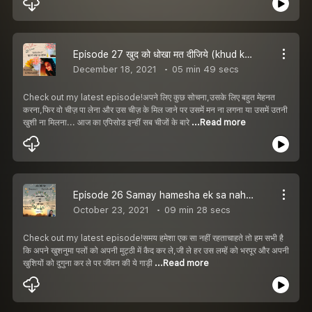
Episode 27 खुद को धोखा मत दीजिये (khud ko dhokha mat dijiye)
December 18, 2021
05 min 49 secs
Check out my latest episode!अपने लिए कुछ सोचना,उसके लिए बहुत मेहनत
करना,फिर वो चीज़ पा लेना और उस चीज़ के मिल जाने पर उसमें मन ना लगना या उसमें उतनी
खुशी ना मिलना... आज का एपिसोड इन्हीं सब चीजों के बारे
...Read more
Episode 26 Samay hamesha ek sa nahi rahta( समय हमेशा एक सा नहीं रहता)
October 23, 2021
09 min 28 secs
Check out my latest episode!समय हमेशा एक सा नहीं रहताचाहते तो हम सभी है
कि अपने खुशनुमा पलों को अपनी मुट्ठी में कैद कर ले,जी ले हर उस लम्हें को भरपूर और अपनी
खुशियों को दुगुना कर ले पर जीवन की ये गाड़ी
...Read more