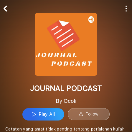
Play All
Follow
JOURNAL PODCAST
By Ocoli
Play All
Follow
Catatan yang amat tidak penting tentang perjalanan kuliah