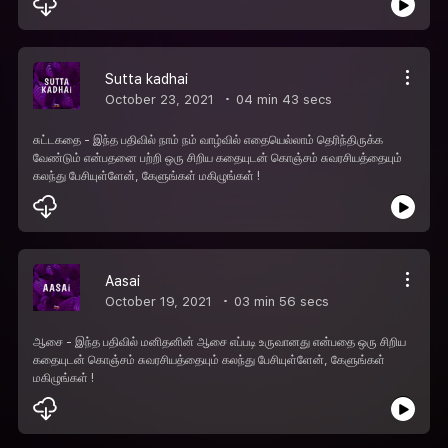
Sutta kadhai
October 23, 2021
04 min 43 secs
சுட்டகதை - இந்த பதிவில் நாம் நம் வாழ்வில் எதையெல்லாம் தெரிந்திருக்க
வேண்டும் என்பதனை பற்றி ஒரு சிறிய கதையுடன் கொஞ்சம் சுவரசியத்தையும்
கலந்து பேசியுள்ளேன், கேளுங்கள் மகிழுங்கள் !
Aasai
October 19, 2021
03 min 56 secs
ஆசை - இந்த பதிவில் மனிதனின் ஆசை எப்படி உருவானது என்பதை ஒரு சிறிய
கதையுடன் கொஞ்சம் சுவரசியத்தையும் கலந்து பேசியுள்ளேன், கேளுங்கள்
மகிழுங்கள் !