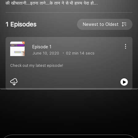
की खीचातानी...इतना ताने...के तान ने से भी हास्य पेदा हो...
1 Episodes
Newest to Oldest
Episode 1
June 10, 2020
02 min 14 secs
Check out my latest episode!