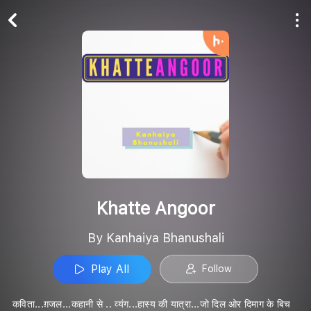
Play All
Follow
Khatte Angoor
By Kanhaiya Bhanushali
Play All
Follow
कविता...ग़जल...कहानी से .. व्यंग...हास्य की यात्रा...जो दिल ओर दिमाग के बिच