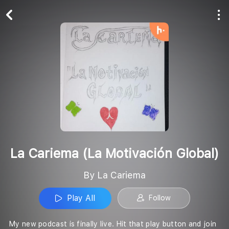
Play All
Follow
La Cariema (La Motivación Global)
By La Cariema
Play All
Follow
My new podcast is finally live. Hit that play button and join