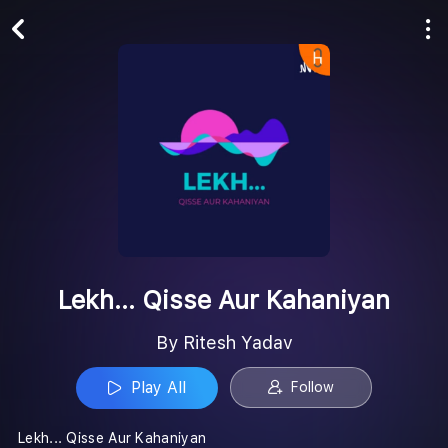
Play All
Follow
Lekh... Qisse Aur Kahaniyan
By Ritesh Yadav
Play All
Follow
Lekh... Qisse Aur Kahaniyan