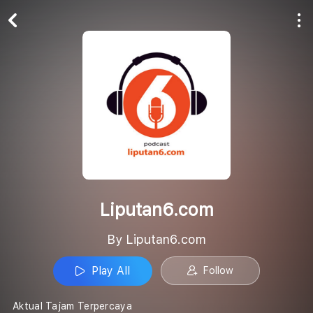
Play All
Follow
Liputan6.com
By Liputan6.com
Play All
Follow
Aktual Tajam Terpercaya