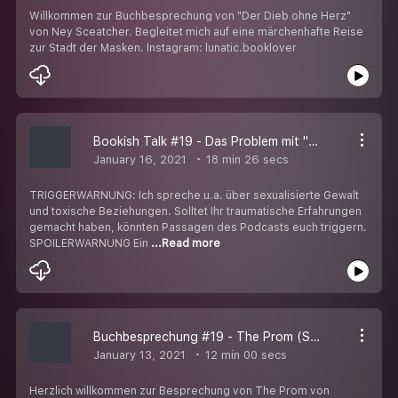
Willkommen zur Buchbesprechung von "Der Dieb ohne Herz"
von Ney Sceatcher. Begleitet mich auf eine märchenhafte Reise
zur Stadt der Masken. Instagram: lunatic.booklover
Bookish Talk #19 - Das Problem mit "365 Tage"
January 16, 2021
18 min 26 secs
TRIGGERWARNUNG: Ich spreche u.a. über sexualisierte Gewalt
und toxische Beziehungen. Solltet Ihr traumatische Erfahrungen
gemacht haben, könnten Passagen des Podcasts euch triggern.
SPOILERWARNUNG Ein
...Read more
Buchbesprechung #19 - The Prom (Saundra Mitchell)
January 13, 2021
12 min 00 secs
Herzlich willkommen zur Besprechung von The Prom von