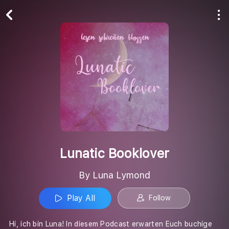
Play All
Follow
Lunatic Booklover
By Luna Lymond
Play All
Follow
Hi, ich bin Luna! In diesem Podcast erwarten Euch buchige