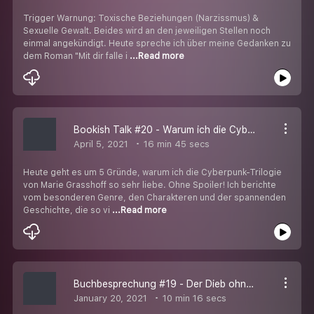
Trigger Warnung: Toxische Beziehungen (Narzissmus) &
Sexuelle Gewalt. Beides wird an den jeweiligen Stellen noch
einmal angekündigt. Heute spreche ich über meine Gedanken zu
dem Roman "Mit dir falle i
...Read more
Bookish Talk #20 - Warum ich die Cyberpunk-Trilogie so sehr liebe
April 5, 2021
16 min 45 secs
Heute geht es um 5 Gründe, warum ich die Cyberpunk-Trilogie
von Marie Grasshoff so sehr liebe. Ohne Spoiler! Ich berichte
vom besonderen Genre, den Charakteren und der spannenden
Geschichte, die so vi
...Read more
Buchbesprechung #19 - Der Dieb ohne Herz (Ney Sceatcher)
January 20, 2021
10 min 16 secs