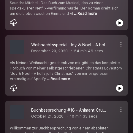
Saundra Mitchell. Das Buch zum Musical, das zu einer
spektakulären Netflix-Verfilmung wurde. Der Roman dreht sich
um die Liebe zwischen Emma und Al
...Read more
Weihnachtsspecial: Joy & Noel - A holly jolly Christmas (komplettes Hörbuch)
December 20, 2020
54 min 46 secs
Als kleines Weihnachtsgeschenk von mir gibt es das komplette
Hörbuch von meiner selbstgeschriebenen Christmas Lovestory
"Joy & Noel - A holly jolly Christmas" von mir eingelesen
erstmalig auf Spotify
...Read more
Buchbesprechung #18 - Animant Crumbs Staubchronik (Lin Rina)
October 21, 2020
10 min 33 secs
Willkommen zur Buchbesprechung von einem absoluten