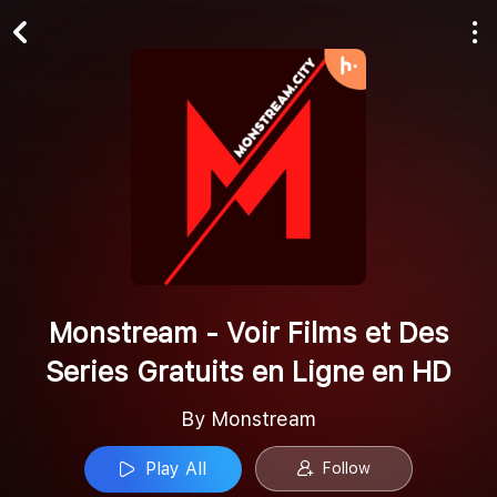
Play All
Follow
Monstream - Voir Films et Des
Series Gratuits en Ligne en HD
By Monstream
Play All
Follow