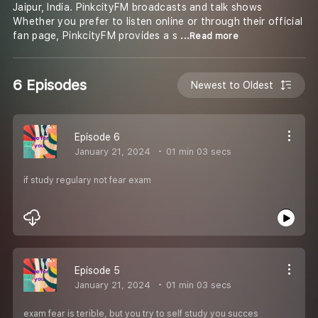
Jaipur, India. PinkcityFM broadcasts and talk shows
Whether you prefer to listen online or through their official
fan page, PinkcityFM provides a s
...Read more
6 Episodes
Newest to Oldest
Episode 6
January 21, 2024
01 min 03 secs
if study regulary not fear exam
Episode 5
January 21, 2024
01 min 03 secs
exam fear is terible, but you try to self study you succes