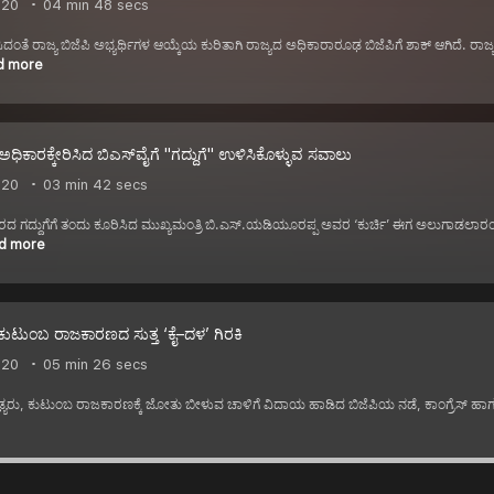
020
04 min 48 secs
ಿದಂತೆ ರಾಜ್ಯ ಬಿಜೆಪಿ ಅಭ್ಯರ್ಥಿಗಳ ಆಯ್ಕೆಯ ಕುರಿತಾಗಿ ರಾಜ್ಯದ ಅಧಿಕಾರಾರೂಢ ಬಿಜೆಪಿಗೆ ಶಾಕ್ ಆಗಿದೆ. 
d more
ಅಧಿಕಾರಕ್ಕೇರಿಸಿದ ಬಿಎಸ್‌ವೈಗೆ ''ಗದ್ದುಗೆ'' ಉಳಿಸಿಕೊಳ್ಳುವ ಸವಾಲು
020
03 min 42 secs
 ಅಧಿಕಾರದ ಗದ್ದುಗೆಗೆ ತಂದು ಕೂರಿಸಿದ ಮುಖ್ಯಮಂತ್ರಿ ಬಿ.ಎಸ್‌.ಯಡಿಯೂರಪ್ಪ ಅವರ ‘ಕುರ್ಚಿ’ ಈಗ ಅಲುಗಾಡ
ad more
 | ಕುಟುಂಬ ರಾಜಕಾರಣದ ಸುತ್ತ ‘ಕೈ–ದಳ’ ಗಿರಕಿ
020
05 min 26 secs
ಯರು, ಕುಟುಂಬ ರಾಜಕಾರಣಕ್ಕೆ ಜೋತು ಬೀಳುವ ಚಾಳಿಗೆ ವಿದಾಯ ಹಾಡಿದ ಬಿಜೆಪಿಯ ನಡೆ, ಕಾಂಗ್ರೆಸ್‌ ಹಾಗೂ ಜೆ