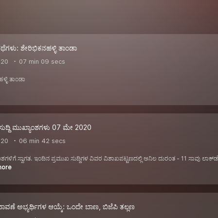
ಥೆಗಳು: ಶೇರಿಭಿಕನಹಳ್ಳಿ ತಾಂಡಾ
020
07 min 09 secs
ಳ್ಳಿ ತಾಂಡಾ
 ಸುದ್ದಿ ಮುಖ್ಯಾಂಶಗಳು 07 ಮೇ 2020
020
06 min 42 secs
ಖ್ಯಾಂಶಗಳಿಗೆ ಸ್ವಾಗತ. ಇಂದಿನ ಪ್ರಮುಖ ಸುದ್ದಿಗಳ ವಿವರ ವಿಶಾಖಪಟ್ಟಣದಲ್ಲಿ ಅನಿಲ ದುರಂತ - 11 ಸಾವು ಲಾಕ್
more
ನಾವಣೆ ಅಭ್ಯರ್ಥಿಗಳ ಆಯ್ಕೆ: ಒಂದೇ ಬಾಣ, ಬಿಜೆಪಿ ತಲ್ಲಣ