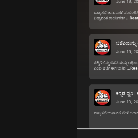
June 19, 2
ರಾಜ್ಯಸಭೆ ಚುನಾವಣೆಗೆ ಸಂಬಂಧಿಸ
ನಿಷ್ಠಾವಂತ ಕಾರ್ಯಕರ್ತ
...Rea
ಬಿಜೆಪಿಯನ್ನು 
June 19, 2
ಜಿದ್ದಿಗೆ ಬಿದ್ದು ಬಿಜೆಪಿಯನ್ನು
ಎಂಬ ಚರ್ಚೆ ಈಗ ಬಿಜೆಪ
...Re
ಕನ್ನಡ ಧ್ವನಿ
June 19, 2
ರಾಜ್ಯಸಭೆ ಚುನಾವಣೆ ವೇಳೆ ಬಲಾಢ್