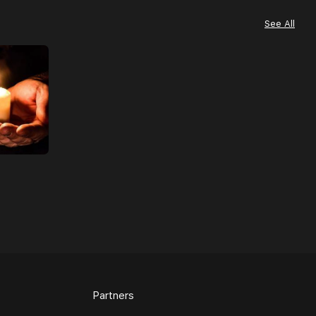
See All
Partners