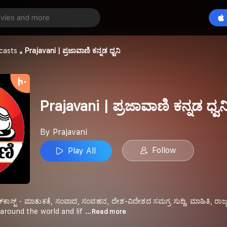
Prajavani | ಪ್ರಜಾವಾಣಿ ಕನ್ನಡ ಧ್ವನಿ
Play All
casts
Prajavani | ಪ್ರಜಾವಾಣಿ ಕನ್ನಡ ಧ್ವನಿ
Prajavani | ಪ್ರಜಾವಾಣಿ ಕನ್ನಡ ಧ್ವನ
By Prajavani
Follow
Play All
' ಪಾಡ್‌ಕಾಸ್ಟ್ - ಮಾತುಕತೆ, ಸಂವಾದ, ಸಂವಹನ, ದೇಶ-ವಿದೇಶದ ಸಮಗ್ರ ಸುದ್ದಿ, ಮಾಹಿತಿ
around the world and lif
...Read more