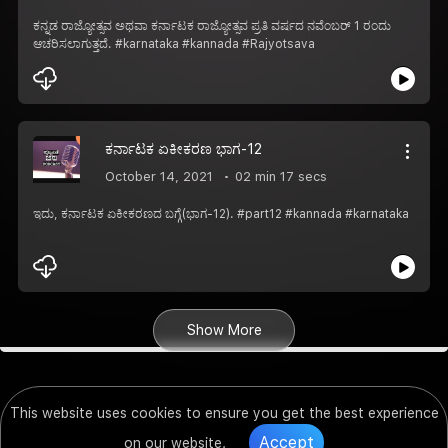
ಕನ್ನಡ ರಾಜ್ಯೋತ್ಸವ ಅಥವಾ ಕರ್ನಾಟಕ ರಾಜ್ಯೋತ್ಸವ ಪ್ರತಿ ವರ್ಷದ ನವೆಂಬರ್ 1 ರಂದು
ಆಚರಿಸಲಾಗುತ್ತದೆ. #karnataka #kannada #Rajyotsava
ಕರ್ನಾಟಕ ಏಕೀಕರಣ ಭಾಗ-12
October 14, 2021
02 min 17 secs
ಇದು, ಕರ್ನಾಟಕ ಏಕೀಕರಣದ ಬಗ್ಗೆ(ಭಾಗ-12). #part12 #kannada #karnataka
Show More
This website uses cookies to ensure you get the best experience
Accept
on our website.