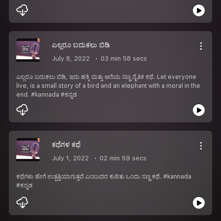
ಎಲ್ಲರೂ ಬದುಕಲು ಬಿಡಿ
July 8, 2022
03 min 58 secs
ಎಲ್ಲರೂ ಬದುಕಲು ಬಿಡಿ, ಇದು ಹಕ್ಕಿ ಮತ್ತು ಆನೆಯ ಸಣ್ಣ ನೈತಿಕ ಕಥೆ. Let everyone
live, is a small story of a bird and an elephant with a moral in the
end. #kannada #ಕನ್ನಡ
ಕಥೆಗಳ ಕಥೆ
July 1, 2022
02 min 59 secs
ಕಥೆಗಳು ಹೇಗೆ ಉತ್ಪತ್ತಿಯಾಗುತ್ತವೆ ಎಂಬುದರ ಕುರಿತು ಒಂದು ಸಣ್ಣ ಕಥೆ. #kannada
#ಕನ್ನಡ