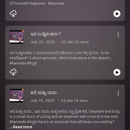
Of Puneeth Rajkumar. #kannada
ಇವ ಬುದ್ದಿವಂತನಾ ?
July 22, 2022
02 min 20 secs
ಇವ ಬುದ್ದಿವಂತನಾ ? ಮರುಭೂಮಿಯಲ್ಲಿ ನಡೆಯುವ ಒಂದು ಚಿಕ್ಕ ಪ್ರಸಂಗ.. Is he
intelligent? A short episode, which took place in the desert..
#kannada #ಕನ್ನಡ
ಆನೆ ಮತ್ತು ನಾಯಿ
July 15, 2022
03 min 14 secs
ಆನೆ ಮತ್ತು ನಾಯಿ., ಇದು ನಾಯಿ ಮತ್ತು ಆನೆಯ ಸಣ್ಣ ನೈತಿಕ ಕಥೆ. Elephant and Dog,
is a small story of a Dog and an elephant with a moral in the end.
#kannada #ಕನ್ನಡ Here’s an episode that will keep you waiting f
...Read more