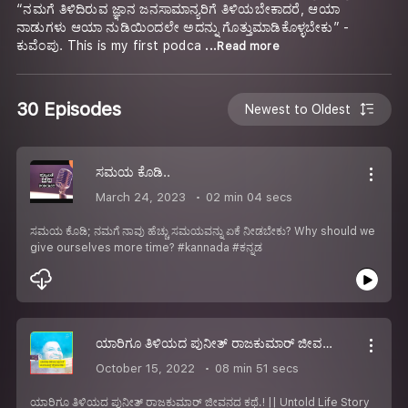
“ನಮಗೆ ತಿಳಿದಿರುವ ಜ್ಞಾನ ಜನಸಾಮಾನ್ಯರಿಗೆ ತಿಳಿಯಬೇಕಾದರೆ, ಆಯಾ
ನಾಡುಗಳು ಆಯಾ ನುಡಿಯಿಂದಲೇ ಅದನ್ನು ಗೊತ್ತುಮಾಡಿಕೊಳ್ಳಬೇಕು” -
ಕುವೆಂಪು. This is my first podca
...Read more
30 Episodes
Newest to Oldest
ಸಮಯ ಕೊಡಿ..
March 24, 2023
02 min 04 secs
ಸಮಯ ಕೊಡಿ; ನಮಗೆ ನಾವು ಹೆಚ್ಚು ಸಮಯವನ್ನು ಏಕೆ ನೀಡಬೇಕು? Why should we
give ourselves more time? #kannada #ಕನ್ನಡ
ಯಾರಿಗೂ ತಿಳಿಯದ ಪುನೀತ್ ರಾಜಕುಮಾರ್ ಜೀವನದ ಕಥೆ.!
October 15, 2022
08 min 51 secs
ಯಾರಿಗೂ ತಿಳಿಯದ ಪುನೀತ್ ರಾಜಕುಮಾರ್ ಜೀವನದ ಕಥೆ.! || Untold Life Story