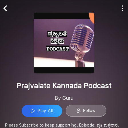
Play All
Follow
Prajvalate Kannada Podcast
By Guru
Play All
Follow
Please Subscribe to keep supporting. Episode: ಪ್ರತಿ ಶುಕ್ರವಾರ.