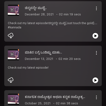
ಚಿನ್ನವನ್ನೇ ಮುಟ್ಟಿ..
December 28, 2021
02 min 19 secs
Check out my latest episode!ಚಿನ್ನವನ್ನೇ ಮುಟ್ಟಿ[Just touch the gold]...
#kannada
ಮಾತಿನ ಬಗ್ಗೆ ಒಂದಿಷ್ಟು ಮಾತು..
December 13, 2021
02 min 20 secs
Check out my latest episode!
ಕರ್ನಾಟಕ ರಾಜ್ಯೋತ್ಸವ ಅಥವಾ ಕನ್ನಡ ರಾಜ್ಯೋತ್ಸವ..
October 25, 2021
02 min 38 secs