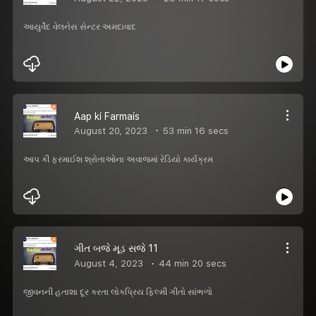
આયુર્વેદ વેલનેસ સેન્ટર અમદાવાદ
Aap ki Farmais
August 20, 2023
53 min 16 secs
આપ કી ફરમાઈશ શ્રોતાઓના અવાજમાં રેડિયો કાર્યક્રમ
ગીત બજે મૂડ સજે 11
August 4, 2023
44 min 20 secs
જીવનની હતાશા દૂર કરતા લોકપ્રિય ફિલ્મી ગીતો સાંભળો