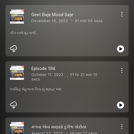
Geet Baje Mood Saje
December 18, 2023
41 min 54 secs
ગીત બજે મૂડ સજે
Episode 194
October 11, 2023
01 hr 21 min 15
secs
નરસિંહ મેહતાના પિતા નું શ્રાદ્ધ કથા
મળવા જેવા માણસો દુર્લભ ગોરીયા
August 22, 2023
29 min 17 secs