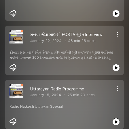
મળવા જેવા માણસો FOSTA સુરત Interview
January 22, 2024
48 min 26 secs
ફોસટા સુરત ના ચેરમેન કૈલાશ હાકીમ સાથેની શ્રી રામલલલા પ્રાણ પ્રતિસ્ઠા
મહોત્સવ બાબતે 200 ટેક્સટાઇલ માર્કેટ માં શુશોભાન હરીફાઈ નો ઇન્ટરવ્યૂ
Uttarayan Radio Programme
January 15, 2024
25 min 29 secs
Radio Hatkesh Uttrayan Special