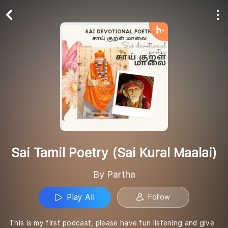
Play All
Follow
Sai Tamil Poetry (Sai Kural Maalai)
By Partha
Play All
Follow
This is my first podcast, please have fun listening and give