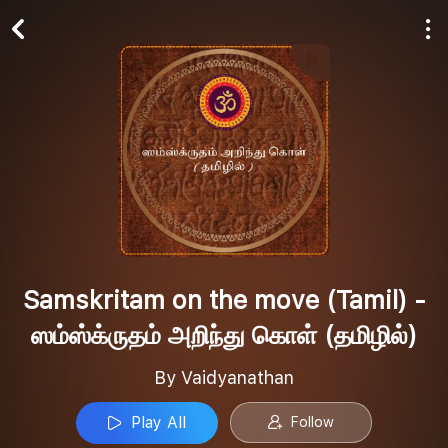
Play All
Follow
Samskritam on the move (Tamil) -
ஸம்ஸ்க்ருதம் அறிந்து கொள் (தமிழில்)
By Vaidyanathan
Play All
Follow