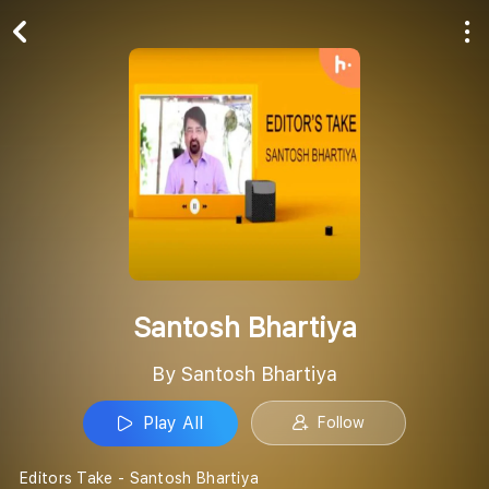
Play All
Follow
Santosh Bhartiya
By Santosh Bhartiya
Play All
Follow
Editors Take - Santosh Bhartiya