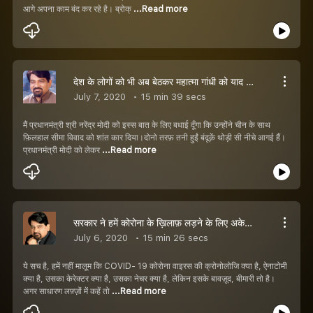
आगे अपना काम बंद कर रहे है। ब्रोक्
...Read more
देश के लोगों को भी अब बेठकर महात्मा गांधी को याद करना होगा अगर उन्हें आत्मनिर्भर होना है
July 7, 2020
15 min 39 secs
मैं प्रधानमंत्री श्री नरेंद्र मोदी को इस्स बात के लिए बधाई दूँगा कि उन्होंने चीन के साथ
फ़िलहाल सीमा विवाद को शांत कार दिया।दोनो तरफ़ तनी हुईं बंदूक़ें थोड़ी सी नीचे आगई हैं।
प्रधानमंत्री मोदी को लेकर
...Read more
सरकार ने हमें कोरोना के ख़िलाफ़ लड़ने के लिए अकेला छोड़ दिया है
July 6, 2020
15 min 26 secs
ये सच है, हमें नहीं मालूम कि COVID- 19 कोरोना वाइरस की क्रोनोलोजि क्या है, ऐनाटोमी
क्या है, उसका केरेक्टर क्या है, उसका नेचर क्या है, लेकिन इसके बावज़ूद, बीमारी तो है।
अगर साधारण लफ़्ज़ों में कहें तो
...Read more