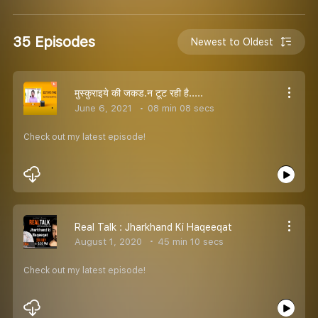
35 Episodes
Newest to Oldest
मुस्कुराइये की जकड.न टूट रही है.....
June 6, 2021
08 min 08 secs
Check out my latest episode!
Real Talk : Jharkhand Ki Haqeeqat
August 1, 2020
45 min 10 secs
Check out my latest episode!