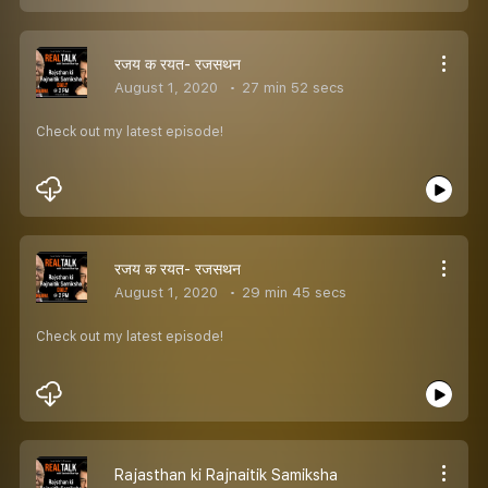
रजय क रयत- रजसथन
August 1, 2020
27 min 52 secs
Check out my latest episode!
रजय क रयत- रजसथन
August 1, 2020
29 min 45 secs
Check out my latest episode!
Rajasthan ki Rajnaitik Samiksha