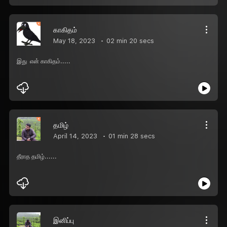
காகிதம்
May 18, 2023
02 min 20 secs
இது என் காகிதம்.....
தமிழ்
April 14, 2023
01 min 28 secs
தீராத தமிழ்......
இனிப்பு