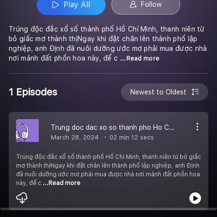
Play All
Follow
Trúng độc đắc xổ số thành phố Hồ Chí Minh, thanh niên từ
bỏ giấc mơ thành thịNgay khi đặt chân lên thành phố lập
nghiệp, anh Định đã nuôi dưỡng ước mơ phải mua được nhà
nơi mảnh đất phồn hoa này, để c
...Read more
1 Episodes
Newest to Oldest
Trung doc dac xo so thanh pho Ho Chi Minh thanh nien tu bo giac mo thanh thi
March 28, 2024
02 min 12 secs
Trúng độc đắc xổ số thành phố Hồ Chí Minh, thanh niên từ bỏ giấc
mơ thành thịNgay khi đặt chân lên thành phố lập nghiệp, anh Định
đã nuôi dưỡng ước mơ phải mua được nhà nơi mảnh đất phồn hoa
này, để c
...Read more