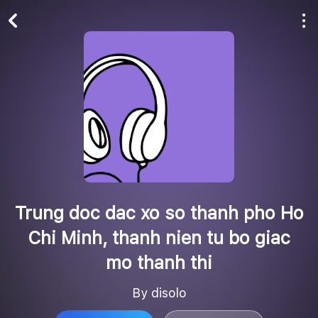
Play All
Follow
Trung doc dac xo so thanh pho Ho
Chi Minh, thanh nien tu bo giac
mo thanh thi
By disolo