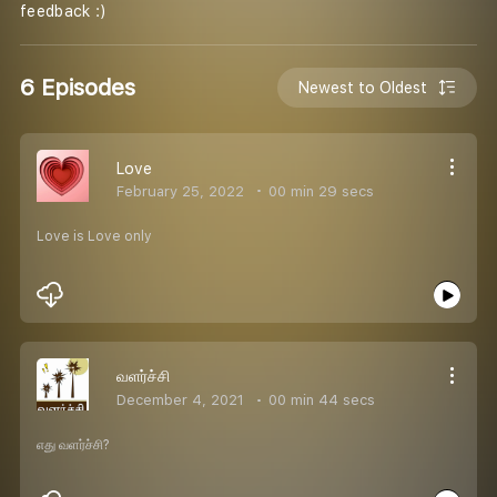
feedback :)
6 Episodes
Newest to Oldest
Love
February 25, 2022
00 min 29 secs
Love is Love only
வளர்ச்சி
December 4, 2021
00 min 44 secs
எது வளர்ச்சி?