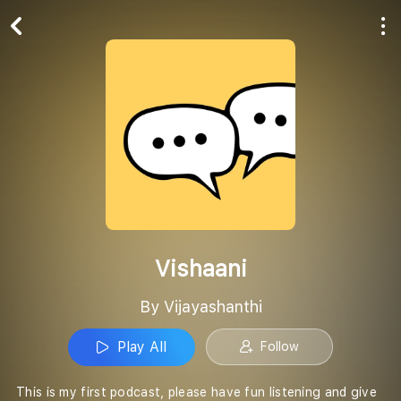
Play All
Follow
Vishaani
By Vijayashanthi
Play All
Follow
This is my first podcast, please have fun listening and give