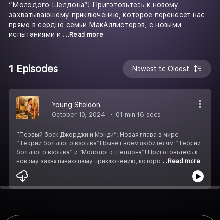
“Молодого Шелдона”! Приготовьтесь к новому
захватывающему приключению, которое перенесет нас
прямо в сердце семьи МакАллистеров, с новыми
испытаниями и
...Read more
1 Episodes
Newest to Oldest
Young Sheldon
October 10, 2024
01 min 16 secs
”Первый брак Джорджи и Мэнди”: Новая глава в мире
“Теории большого взрыва”Привет всем любителям “Теории
большого взрыва” и “Молодого Шелдона”! Приготовьтесь к
новому захватывающему приключению, которо
...Read more